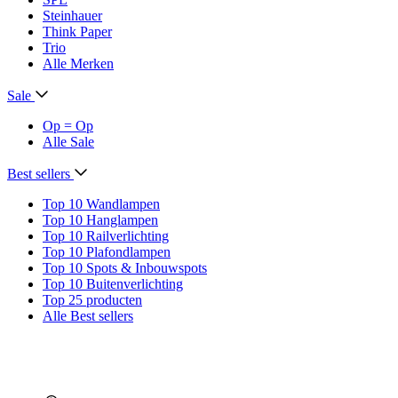
Steinhauer
Think Paper
Trio
Alle Merken
Sale
Op = Op
Alle Sale
Best sellers
Top 10 Wandlampen
Top 10 Hanglampen
Top 10 Railverlichting
Top 10 Plafondlampen
Top 10 Spots & Inbouwspots
Top 10 Buitenverlichting
Top 25 producten
Alle Best sellers