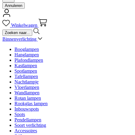
Annuleren
Winkelwagen
Binnenverlichting
Booglampen
Hanglampen
Plafondlampen
Kastlampen
Spotlampen
Tafellampen
Nachtlampje
Vloerlampen
Wandlampen
Rotan lampen
Rookglas lampen
Inbouwspots
Spots
Pendellampen
Soort verlichting
Accessoires