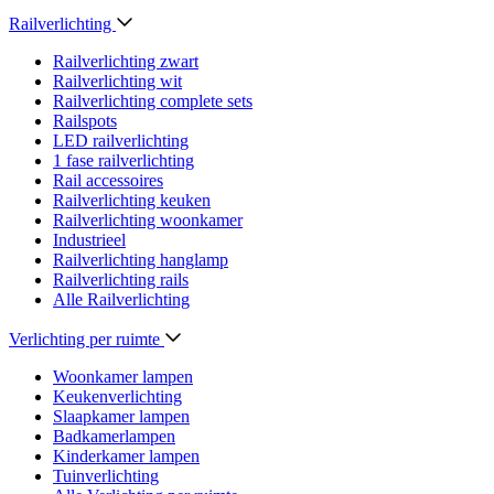
Railverlichting
Railverlichting zwart
Railverlichting wit
Railverlichting complete sets
Railspots
LED railverlichting
1 fase railverlichting
Rail accessoires
Railverlichting keuken
Railverlichting woonkamer
Industrieel
Railverlichting hanglamp
Railverlichting rails
Alle Railverlichting
Verlichting per ruimte
Woonkamer lampen
Keukenverlichting
Slaapkamer lampen
Badkamerlampen
Kinderkamer lampen
Tuinverlichting