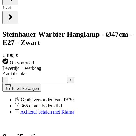
1
/
4
Steinhauer Warbier Hanglamp - Ø47cm -
E27 - Zwart
€ 199,95
Op voorraad
Levertijd 1 werkdag
Aantal stuks
-
+
In winkelwagen
Gratis verzonden vanaf €30
365 dagen bedenktijd
Achteraf betalen met Klarna