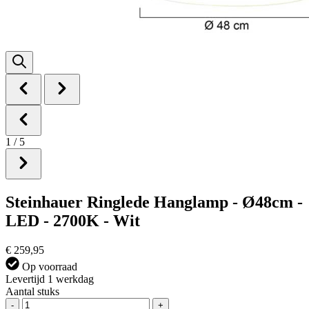
1
/
5
Steinhauer Ringlede Hanglamp - Ø48cm -
LED - 2700K - Wit
€ 259,95
Op voorraad
Levertijd 1 werkdag
Aantal stuks
-
+