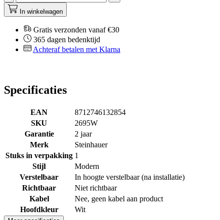
In winkelwagen
Gratis verzonden vanaf €30
365 dagen bedenktijd
Achteraf betalen met Klarna
Specificaties
EAN
8712746132854
SKU
2695W
Garantie
2 jaar
Merk
Steinhauer
Stuks in verpakking
1
Stijl
Modern
Verstelbaar
In hoogte verstelbaar (na installatie)
Richtbaar
Niet richtbaar
Kabel
Nee, geen kabel aan product
Hoofdkleur
Wit