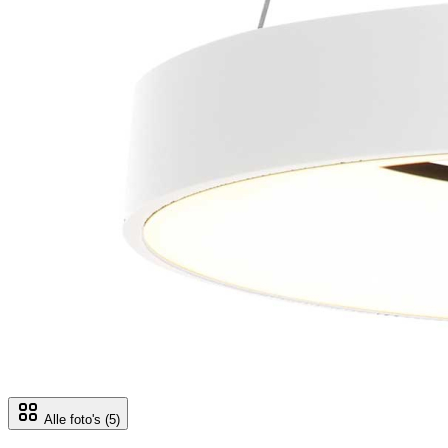
Alle foto's
(5)