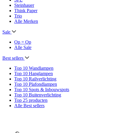
Steinhauer
Think Paper
Trio
Alle Merken
Sale
Op = Op
Alle Sale
Best sellers
Top 10 Wandlampen
Top 10 Hanglampen
Top 10 Railverlichting
Top 10 Plafondlampen
Top 10 Spots & Inbouwspots
Top 10 Buitenverlichting
Top 25 producten
Alle Best sellers