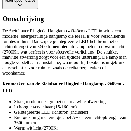
Meer specificaties
Omschrijving
De Steinhauer Ringlede Hanglamp - Ø48cm - LED in wit is een
moderne, energiezuinige hanglamp die ideaal is voor verschillende
ruimtes in huis. Dankzij de geïntegreerde LED-lichtbron met een
lichtopbrengst van 3600 lumen biedt de lamp helder en warm licht
(2700K), wat perfect is voor sfeervolle verlichting. De strakke,
matwitte afwerking zorgt voor een tijdloze uitstraling. De lamp is in
hoogte verstelbaar na installatie, waardoor hij flexibel is in gebruik
en geschikt is voor ruimtes zoals de eetkamer, keuken of
woonkamer.
Kenmerken van de Steinhauer Ringlede Hanglamp - Ø48cm -
LED
Strak, modern design met een matwitte afwerking
In hoogte verstelbaar (15-160 cm)
Geïntegreerde LED-lichtbron (inclusief)
Energiezuinig met energielabel A+ en een lichtopbrengst van
3600 lumen
Warm wit licht (2700K)