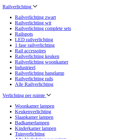
Railverlichting
Railverlichting zwart
Railverlichting wit
Railverlichting complete sets
Railspots
LED railverlichting
1 fase railverlichting
Rail accessoires
Railverlichting keuken
Railverlichting woonkamer
Industrieel
Railverlichting hanglamp
Railverlichting rails
Alle Railverlichting
Verlichting per ruimte
Woonkamer lampen
Keukenverlichting
Slaapkamer lampen
Badkamerlampen
Kinderkamer lampen
Tuinverlichting