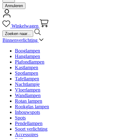
Annuleren
Winkelwagen
Binnenverlichting
Booglampen
Hanglampen
Plafondlampen
Kastlampen
Spotlampen
Tafellampen
Nachtlampje
Vloerlampen
Wandlampen
Rotan lampen
Rookglas lampen
Inbouwspots
Spots
Pendellampen
Soort verlichting
Accessoires