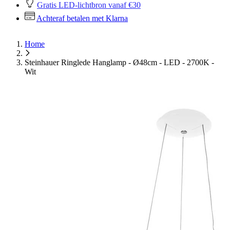
Gratis LED-lichtbron vanaf €30
Achteraf betalen met Klarna
Home
Steinhauer Ringlede Hanglamp - Ø48cm - LED - 2700K -
Wit