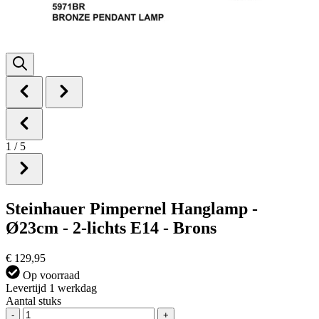
1
/
5
Steinhauer Pimpernel Hanglamp -
Ø23cm - 2-lichts E14 - Brons
€ 129,95
Op voorraad
Levertijd 1 werkdag
Aantal stuks
-
+