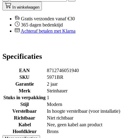
In winkelwagen
Gratis verzonden vanaf €30
365 dagen bedenktijd
Achteraf betalen met Klarna
Specificaties
EAN
8712746051940
SKU
5971BR
Garantie
2 jaar
Merk
Steinhauer
Stuks in verpakking
1
Stijl
Modern
Verstelbaar
In hoogte verstelbaar (voor installatie)
Richtbaar
Niet richtbaar
Kabel
Nee, geen kabel aan product
Hoofdkleur
Brons