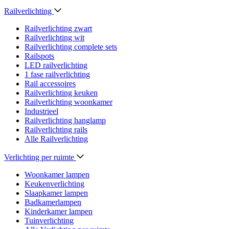
Railverlichting
Railverlichting zwart
Railverlichting wit
Railverlichting complete sets
Railspots
LED railverlichting
1 fase railverlichting
Rail accessoires
Railverlichting keuken
Railverlichting woonkamer
Industrieel
Railverlichting hanglamp
Railverlichting rails
Alle Railverlichting
Verlichting per ruimte
Woonkamer lampen
Keukenverlichting
Slaapkamer lampen
Badkamerlampen
Kinderkamer lampen
Tuinverlichting