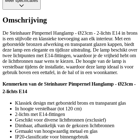
Meer specificaties
Omschrijving
De Steinhauer Pimpernel Hanglamp - Ø23cm - 2-lichts E14 in brons
is een stijlvolle en klassieke toevoeging aan elk interieur. Met een
geborstelde bronzen afwerking en transparant glazen kappen, biedt
deze lamp een elegante en tijdloze uitstraling. De lamp beschikt over
twee lichtpunten met E14-fittingen, waardoor je de vrijheid hebt om
de lichtbronnen naar wens te kiezen. De hoogte van de lamp is
verstelbaar tijdens de installatie, waardoor deze lamp ideaal is voor
gebruik boven een eettafel, in de hal of in een woonkamer.
Kenmerken van de Steinhauer Pimpernel Hanglamp - Ø23cm -
2-lichts E14
Klassiek design met geborsteld brons en transparant glas
In hoogte verstelbaar (tot 120 cm)
2-lichts met E14-fittingen
Geschikt voor diverse lichtbronnen (exclusief)
Dimbaar, afhankelijk van de gekozen lichtbronnen
Gemaakt van hoogwaardig metaal en glas
IP20-classificatie voor binnengebruik