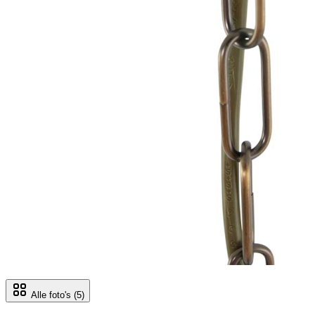
Alle foto's
(5)