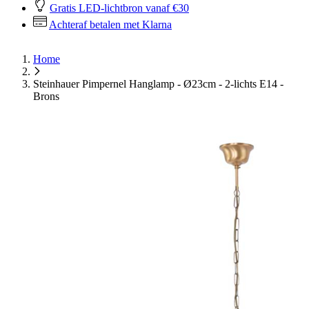
Gratis LED-lichtbron vanaf €30
Achteraf betalen met Klarna
Home
Steinhauer Pimpernel Hanglamp - Ø23cm - 2-lichts E14 -
Brons