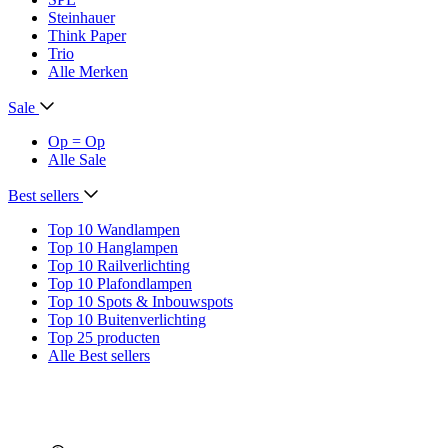
Steinhauer
Think Paper
Trio
Alle Merken
Sale
Op = Op
Alle Sale
Best sellers
Top 10 Wandlampen
Top 10 Hanglampen
Top 10 Railverlichting
Top 10 Plafondlampen
Top 10 Spots & Inbouwspots
Top 10 Buitenverlichting
Top 25 producten
Alle Best sellers