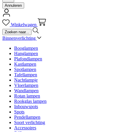
Annuleren
Winkelwagen
Binnenverlichting
Booglampen
Hanglampen
Plafondlampen
Kastlampen
Spotlampen
Tafellampen
Nachtlampje
Vloerlampen
Wandlampen
Rotan lampen
Rookglas lampen
Inbouwspots
Spots
Pendellampen
Soort verlichting
Accessoires