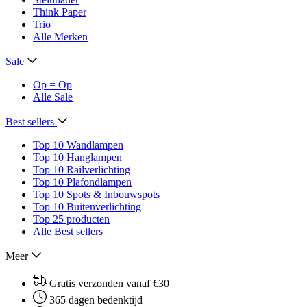
Think Paper
Trio
Alle Merken
Sale
Op = Op
Alle Sale
Best sellers
Top 10 Wandlampen
Top 10 Hanglampen
Top 10 Railverlichting
Top 10 Plafondlampen
Top 10 Spots & Inbouwspots
Top 10 Buitenverlichting
Top 25 producten
Alle Best sellers
Meer
Gratis verzonden vanaf €30
365 dagen bedenktijd