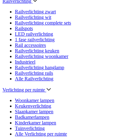
Railverlichting
Railverlichting zwart
Railverlichting wit
Railverlichting complete sets
Railspots
LED railverlichting
1 fase railverlichting
Rail accessoires
Railverlichting keuken
Railverlichting woonkamer
Industrieel
Railverlichting hanglamp
Railverlichting rails
Alle Railverlichting
Verlichting per ruimte
Woonkamer lampen
Keukenverlichting
Slaapkamer lampen
Badkamerlampen
Kinderkamer lampen
Tuinverlichting
Alle Verlichting per ruimte