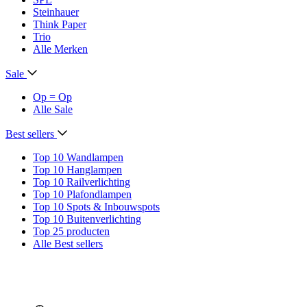
Steinhauer
Think Paper
Trio
Alle Merken
Sale
Op = Op
Alle Sale
Best sellers
Top 10 Wandlampen
Top 10 Hanglampen
Top 10 Railverlichting
Top 10 Plafondlampen
Top 10 Spots & Inbouwspots
Top 10 Buitenverlichting
Top 25 producten
Alle Best sellers