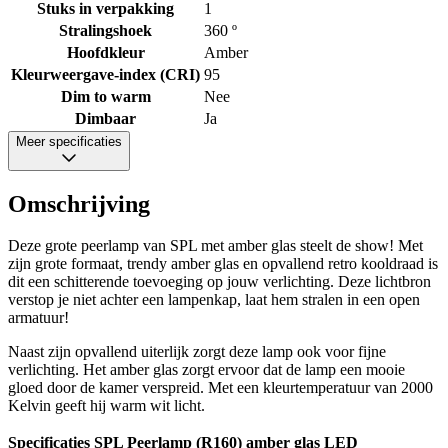
Stuks in verpakking
1
Stralingshoek
360 º
Hoofdkleur
Amber
Kleurweergave-index (CRI)
95
Dim to warm
Nee
Dimbaar
Ja
Meer specificaties
Omschrijving
Deze grote peerlamp van SPL met amber glas steelt de show! Met
zijn grote formaat, trendy amber glas en opvallend retro kooldraad is
dit een schitterende toevoeging op jouw verlichting. Deze lichtbron
verstop je niet achter een lampenkap, laat hem stralen in een open
armatuur!
Naast zijn opvallend uiterlijk zorgt deze lamp ook voor fijne
verlichting. Het amber glas zorgt ervoor dat de lamp een mooie
gloed door de kamer verspreid. Met een kleurtemperatuur van 2000
Kelvin geeft hij warm wit licht.
Specificaties SPL Peerlamp (R160) amber glas LED