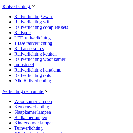
Railverlichting
Railverlichting zwart
Railverlichting wit
Railverlichting complete sets
Railspots
LED railverlichting
1 fase railverlichting
Rail accessoires
Railverlichting keuken
Railverlichting woonkamer
Industrieel
Railverlichting hanglamp
Railverlichting rails
Alle Railverlichting
Verlichting per ruimte
Woonkamer lampen
Keukenverlichting
Slaapkamer lampen
Badkamerlampen
Kinderkamer lampen
Tuinverlichting