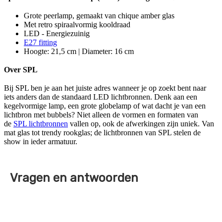
Grote peerlamp, gemaakt van chique amber glas
Met retro spiraalvormig kooldraad
LED - Energiezuinig
E27 fitting
Hoogte: 21,5 cm | Diameter: 16 cm
Over SPL
Bij SPL ben je aan het juiste adres wanneer je op zoekt bent naar
iets anders dan de standaard LED lichtbronnen. Denk aan een
kegelvormige lamp, een grote globelamp of wat dacht je van een
lichtbron met bubbels? Niet alleen de vormen en formaten van
de
SPL lichtbronnen
vallen op, ook de afwerkingen zijn uniek. Van
mat glas tot trendy rookglas; de lichtbronnen van SPL stelen de
show in ieder armatuur.
Vragen en antwoorden