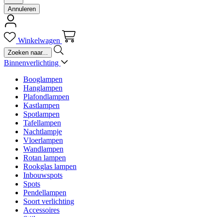
Annuleren
Winkelwagen
Binnenverlichting
Booglampen
Hanglampen
Plafondlampen
Kastlampen
Spotlampen
Tafellampen
Nachtlampje
Vloerlampen
Wandlampen
Rotan lampen
Rookglas lampen
Inbouwspots
Spots
Pendellampen
Soort verlichting
Accessoires