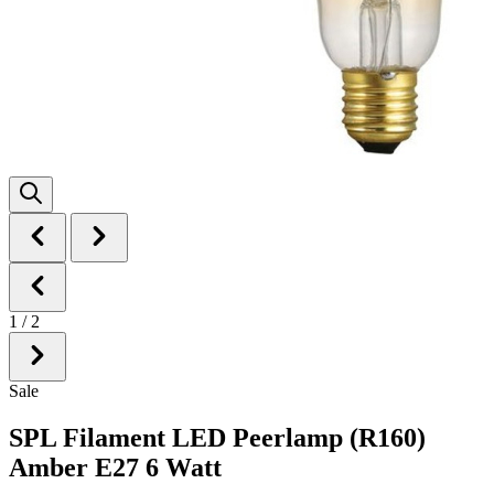
1
/
2
Sale
SPL Filament LED Peerlamp (R160)
Amber E27 6 Watt