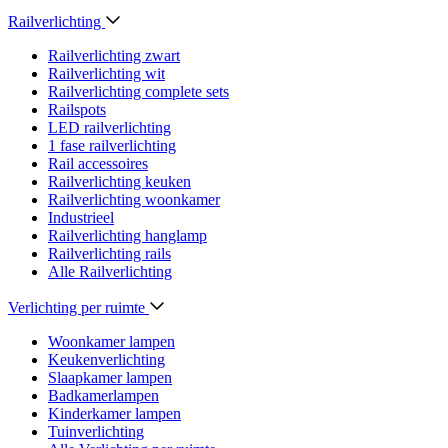
Railverlichting
Railverlichting zwart
Railverlichting wit
Railverlichting complete sets
Railspots
LED railverlichting
1 fase railverlichting
Rail accessoires
Railverlichting keuken
Railverlichting woonkamer
Industrieel
Railverlichting hanglamp
Railverlichting rails
Alle Railverlichting
Verlichting per ruimte
Woonkamer lampen
Keukenverlichting
Slaapkamer lampen
Badkamerlampen
Kinderkamer lampen
Tuinverlichting