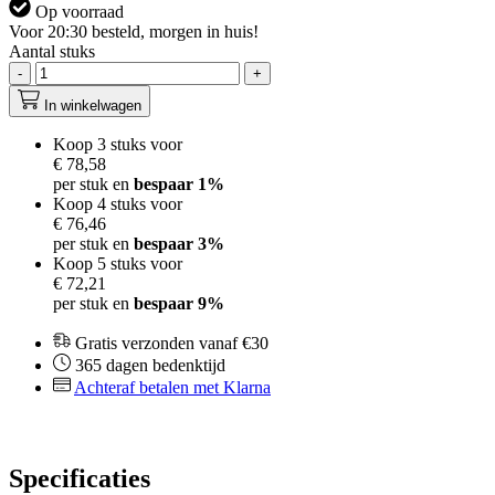
Op voorraad
Voor 20:30 besteld, morgen in huis!
Aantal stuks
-
+
In winkelwagen
Koop 3 stuks voor
€ 78,58
per stuk en
bespaar
1
%
Koop 4 stuks voor
€ 76,46
per stuk en
bespaar
3
%
Koop 5 stuks voor
€ 72,21
per stuk en
bespaar
9
%
Gratis verzonden vanaf €30
365 dagen bedenktijd
Achteraf betalen met Klarna
Specificaties