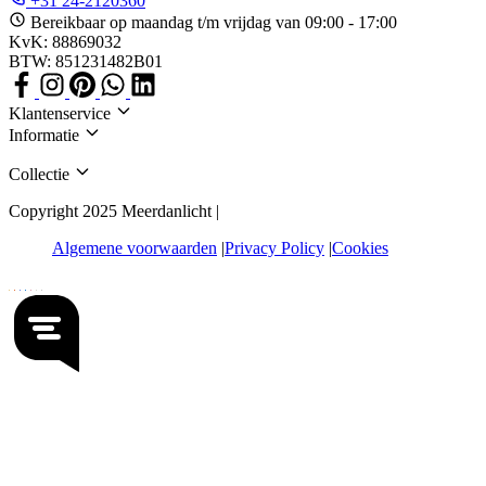
+31 24-2120360
Bereikbaar op maandag t/m vrijdag van 09:00 - 17:00
KvK: 88869032
BTW: 851231482B01
Klantenservice
Informatie
Collectie
Copyright 2025 Meerdanlicht |
Algemene voorwaarden
Privacy Policy
Cookies