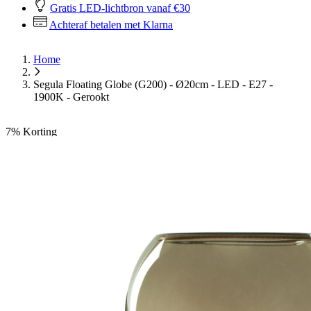
Gratis LED-lichtbron vanaf €30
Achteraf betalen met Klarna
Home
Segula Floating Globe (G200) - Ø20cm - LED - E27 -
1900K - Gerookt
7%
Korting