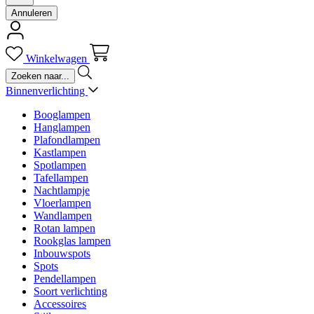
Annuleren
Winkelwagen
Binnenverlichting
Booglampen
Hanglampen
Plafondlampen
Kastlampen
Spotlampen
Tafellampen
Nachtlampje
Vloerlampen
Wandlampen
Rotan lampen
Rookglas lampen
Inbouwspots
Spots
Pendellampen
Soort verlichting
Accessoires