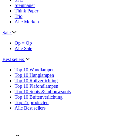
Steinhauer
Think Paper
Trio
Alle Merken
Sale
Op = Op
Alle Sale
Best sellers
Top 10 Wandlampen
Top 10 Hanglampen
Top 10 Railverlichting
Top 10 Plafondlampen
Top 10 Spots & Inbouwspots
Top 10 Buitenverlichting
Top 25 producten
Alle Best sellers