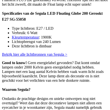
het licht zweeft, dit maakt de Float lamp echt super uniek!
Specificaties van de Segula LED Floating Globe 200 Gerookt
E27 SG-55058
Type lichtbron: E27 / LED
Verbruik: 6 Watt
Kleurtemperatuur
: 1900K
Lichtopbrengst van 240 Lumen
Deze lichtbron is dimbaar
Bekijk hier alle lichtbronnen van Segula >
Good to know!
Geen energielabel gevonden? Dat komt omdat
lampen onder 2000 Kelvin geen energielabel nodig hebben.
Lampen met een laag aantal Kelvin hebben vaak warm licht zoals
bijvoorbeeld kaarslicht. Deze lamp dient als decoratie en is niet
geschikt voor het verlichten van een hele donkere ruimte.
Waarom Segula?
Ondanks de prachtige designs en unieke ontwerpen nog niet
overtuigd? Weet dan dat deze decoratieve lampen niet alleen een
eyecatcher in je woonkamer zijn, Segula maakt namelijk gebruik