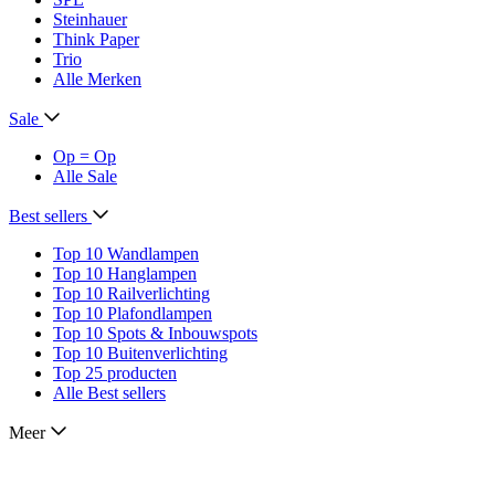
Steinhauer
Think Paper
Trio
Alle Merken
Sale
Op = Op
Alle Sale
Best sellers
Top 10 Wandlampen
Top 10 Hanglampen
Top 10 Railverlichting
Top 10 Plafondlampen
Top 10 Spots & Inbouwspots
Top 10 Buitenverlichting
Top 25 producten
Alle Best sellers
Meer