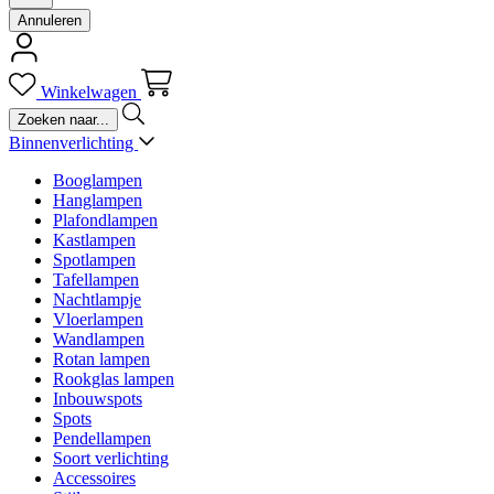
Annuleren
Winkelwagen
Binnenverlichting
Booglampen
Hanglampen
Plafondlampen
Kastlampen
Spotlampen
Tafellampen
Nachtlampje
Vloerlampen
Wandlampen
Rotan lampen
Rookglas lampen
Inbouwspots
Spots
Pendellampen
Soort verlichting
Accessoires