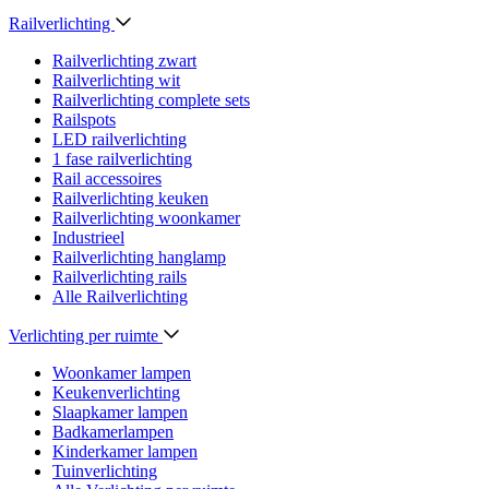
Railverlichting
Railverlichting zwart
Railverlichting wit
Railverlichting complete sets
Railspots
LED railverlichting
1 fase railverlichting
Rail accessoires
Railverlichting keuken
Railverlichting woonkamer
Industrieel
Railverlichting hanglamp
Railverlichting rails
Alle Railverlichting
Verlichting per ruimte
Woonkamer lampen
Keukenverlichting
Slaapkamer lampen
Badkamerlampen
Kinderkamer lampen
Tuinverlichting