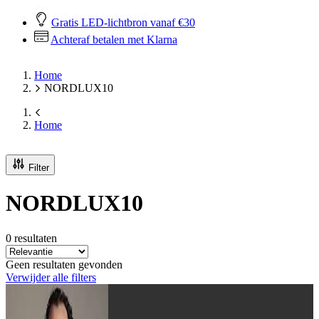
Gratis LED-lichtbron vanaf €30
Achteraf betalen met Klarna
Home
NORDLUX10
Home
Filter
NORDLUX10
0 resultaten
Geen resultaten gevonden
Verwijder alle filters