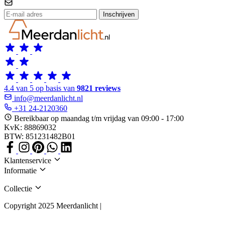
Inschrijven
4.4 van 5 op basis van
9821 reviews
info@meerdanlicht.nl
+31 24-2120360
Bereikbaar op maandag t/m vrijdag van 09:00 - 17:00
KvK: 88869032
BTW: 851231482B01
Klantenservice
Informatie
Collectie
Copyright 2025 Meerdanlicht |
Algemene voorwaarden
Privacy Policy
Cookies