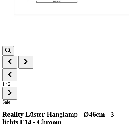
1
/
2
Sale
Reality Lüster Hanglamp - Ø46cm - 3-
lichts E14 - Chroom