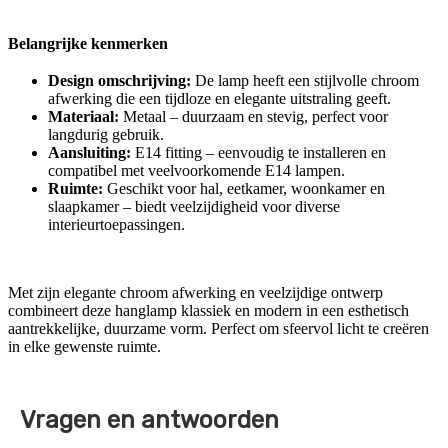
Belangrijke kenmerken
Design omschrijving:
De lamp heeft een stijlvolle chroom
afwerking die een tijdloze en elegante uitstraling geeft.
Materiaal:
Metaal – duurzaam en stevig, perfect voor
langdurig gebruik.
Aansluiting:
E14 fitting – eenvoudig te installeren en
compatibel met veelvoorkomende E14 lampen.
Ruimte:
Geschikt voor hal, eetkamer, woonkamer en
slaapkamer – biedt veelzijdigheid voor diverse
interieurtoepassingen.
Met zijn elegante chroom afwerking en veelzijdige ontwerp
combineert deze hanglamp klassiek en modern in een esthetisch
aantrekkelijke, duurzame vorm. Perfect om sfeervol licht te creëren
in elke gewenste ruimte.
Vragen en antwoorden