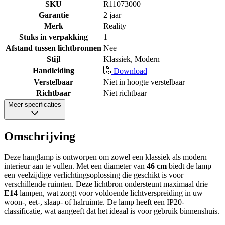
SKU
R11073000
Garantie
2 jaar
Merk
Reality
Stuks in verpakking
1
Afstand tussen lichtbronnen
Nee
Stijl
Klassiek, Modern
Handleiding
Download
Verstelbaar
Niet in hoogte verstelbaar
Richtbaar
Niet richtbaar
Meer specificaties
Omschrijving
Deze hanglamp is ontworpen om zowel een klassiek als modern
interieur aan te vullen. Met een diameter van
46 cm
biedt de lamp
een veelzijdige verlichtingsoplossing die geschikt is voor
verschillende ruimten. Deze lichtbron ondersteunt maximaal drie
E14
lampen, wat zorgt voor voldoende lichtverspreiding in uw
woon-, eet-, slaap- of halruimte. De lamp heeft een IP20-
classificatie, wat aangeeft dat het ideaal is voor gebruik binnenshuis.