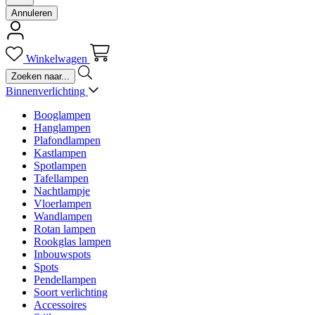
Annuleren
Winkelwagen
Binnenverlichting
Booglampen
Hanglampen
Plafondlampen
Kastlampen
Spotlampen
Tafellampen
Nachtlampje
Vloerlampen
Wandlampen
Rotan lampen
Rookglas lampen
Inbouwspots
Spots
Pendellampen
Soort verlichting
Accessoires