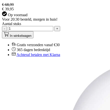
€ 68,99
€ 39,95
Op voorraad
Voor 20:30 besteld, morgen in huis!
Aantal stuks
-
+
In winkelwagen
Gratis verzonden vanaf €30
365 dagen bedenktijd
Achteraf betalen met Klarna