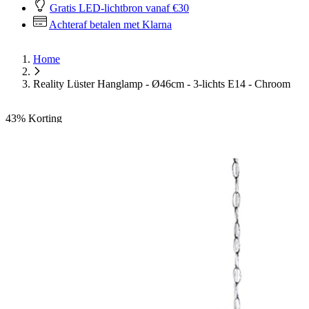
Gratis LED-lichtbron vanaf €30
Achteraf betalen met Klarna
Home
Reality Lüster Hanglamp - Ø46cm - 3-lichts E14 - Chroom
43%
Korting