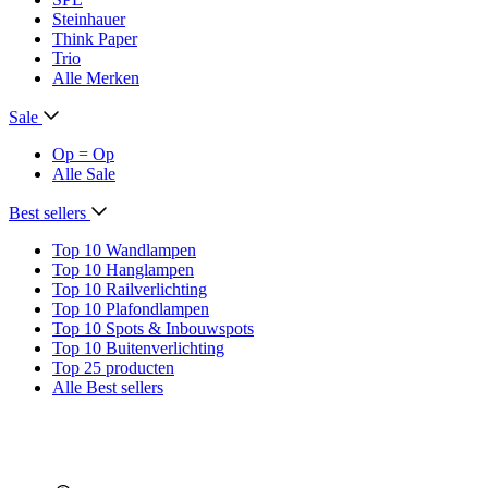
Steinhauer
Think Paper
Trio
Alle Merken
Sale
Op = Op
Alle Sale
Best sellers
Top 10 Wandlampen
Top 10 Hanglampen
Top 10 Railverlichting
Top 10 Plafondlampen
Top 10 Spots & Inbouwspots
Top 10 Buitenverlichting
Top 25 producten
Alle Best sellers