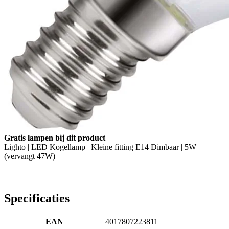
Gratis lampen bij dit product
Lighto | LED Kogellamp | Kleine fitting E14 Dimbaar | 5W
(vervangt 47W)
Specificaties
EAN
4017807223811