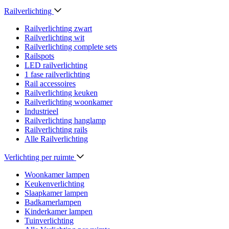
Railverlichting
Railverlichting zwart
Railverlichting wit
Railverlichting complete sets
Railspots
LED railverlichting
1 fase railverlichting
Rail accessoires
Railverlichting keuken
Railverlichting woonkamer
Industrieel
Railverlichting hanglamp
Railverlichting rails
Alle Railverlichting
Verlichting per ruimte
Woonkamer lampen
Keukenverlichting
Slaapkamer lampen
Badkamerlampen
Kinderkamer lampen
Tuinverlichting