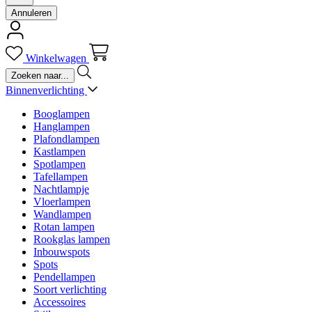
Annuleren
Winkelwagen
Binnenverlichting
Booglampen
Hanglampen
Plafondlampen
Kastlampen
Spotlampen
Tafellampen
Nachtlampje
Vloerlampen
Wandlampen
Rotan lampen
Rookglas lampen
Inbouwspots
Spots
Pendellampen
Soort verlichting
Accessoires