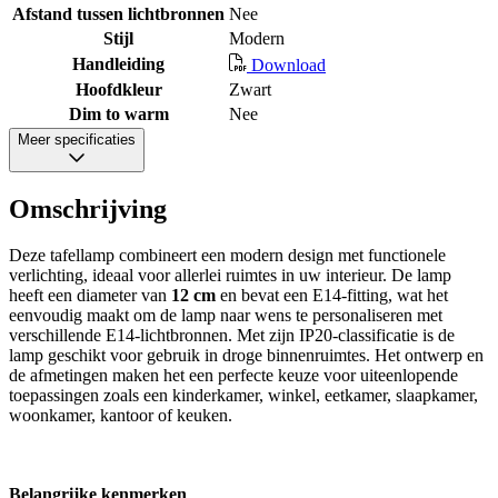
Afstand tussen lichtbronnen
Nee
Stijl
Modern
Handleiding
Download
Hoofdkleur
Zwart
Dim to warm
Nee
Meer specificaties
Omschrijving
Deze tafellamp combineert een modern design met functionele
verlichting, ideaal voor allerlei ruimtes in uw interieur. De lamp
heeft een diameter van
12 cm
en bevat een E14-fitting, wat het
eenvoudig maakt om de lamp naar wens te personaliseren met
verschillende E14-lichtbronnen. Met zijn IP20-classificatie is de
lamp geschikt voor gebruik in droge binnenruimtes. Het ontwerp en
de afmetingen maken het een perfecte keuze voor uiteenlopende
toepassingen zoals een kinderkamer, winkel, eetkamer, slaapkamer,
woonkamer, kantoor of keuken.
Belangrijke kenmerken