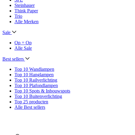
Steinhauer
Think Paper
Trio
Alle Merken
Sale
Op = Op
Alle Sale
Best sellers
Top 10 Wandlampen
Top 10 Hanglampen
Top 10 Railverlichting
Top 10 Plafondlampen
Top 10 Spots & Inbouwspots
Top 10 Buitenverlichting
Top 25 producten
Alle Best sellers