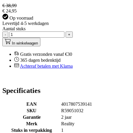
€ 38,99
€ 24,95
Op voorraad
Levertijd 4-5 werkdagen
Aantal stuks
-
+
In winkelwagen
Gratis verzonden vanaf €30
365 dagen bedenktijd
Achteraf betalen met Klarna
Specificaties
EAN
4017807539141
SKU
R59051032
Garantie
2 jaar
Merk
Reality
Stuks in verpakking
1