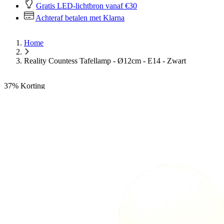
Gratis LED-lichtbron vanaf €30
Achteraf betalen met Klarna
Home
Reality Countess Tafellamp - Ø12cm - E14 - Zwart
37%
Korting