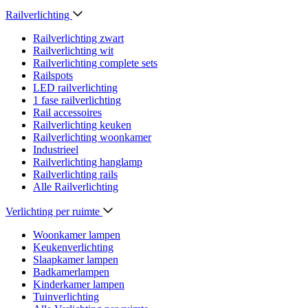
Railverlichting
Railverlichting zwart
Railverlichting wit
Railverlichting complete sets
Railspots
LED railverlichting
1 fase railverlichting
Rail accessoires
Railverlichting keuken
Railverlichting woonkamer
Industrieel
Railverlichting hanglamp
Railverlichting rails
Alle Railverlichting
Verlichting per ruimte
Woonkamer lampen
Keukenverlichting
Slaapkamer lampen
Badkamerlampen
Kinderkamer lampen
Tuinverlichting