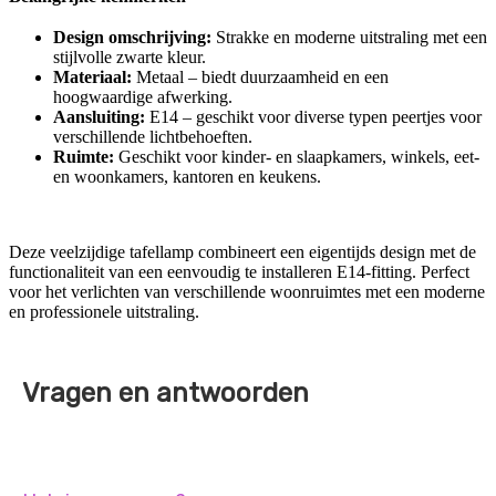
Design omschrijving:
Strakke en moderne uitstraling met een
stijlvolle zwarte kleur.
Materiaal:
Metaal – biedt duurzaamheid en een
hoogwaardige afwerking.
Aansluiting:
E14 – geschikt voor diverse typen peertjes voor
verschillende lichtbehoeften.
Ruimte:
Geschikt voor kinder- en slaapkamers, winkels, eet-
en woonkamers, kantoren en keukens.
Deze veelzijdige tafellamp combineert een eigentijds design met de
functionaliteit van een eenvoudig te installeren E14-fitting. Perfect
voor het verlichten van verschillende woonruimtes met een moderne
en professionele uitstraling.
Vragen en antwoorden