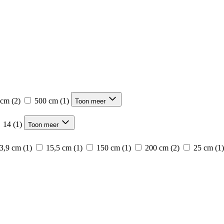
 cm
(2)
500 cm
(1)
Toon meer
14
(1)
Toon meer
3,9 cm
(1)
15,5 cm
(1)
150 cm
(1)
200 cm
(2)
25 cm
(1)