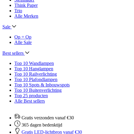
Think Paper
Trio
Alle Merken
Sale
Op = Op
Alle Sale
Best sellers
Top 10 Wandlampen
Top 10 Hanglampen
Top 10 Railverlichting
Top 10 Plafondlampen
Top 10 Spots & Inbouwspots
Top 10 Buitenverlichting
Top 25 producten
Alle Best sellers
Gratis verzonden vanaf €30
365 dagen bedenktijd
Gratis LED-lichtbron vanaf €30