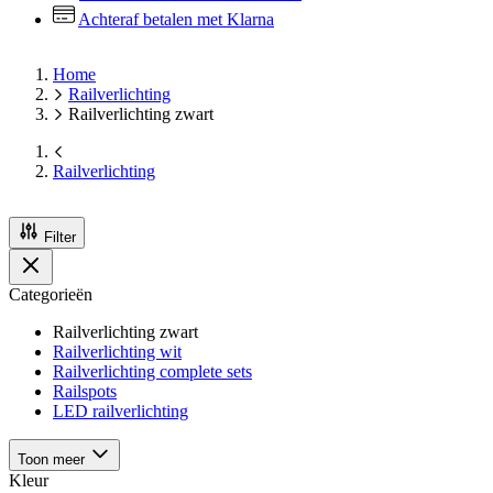
Achteraf betalen met Klarna
Home
Railverlichting
Railverlichting zwart
Railverlichting
Filter
Categorieën
Railverlichting zwart
Railverlichting wit
Railverlichting complete sets
Railspots
LED railverlichting
Toon meer
Kleur