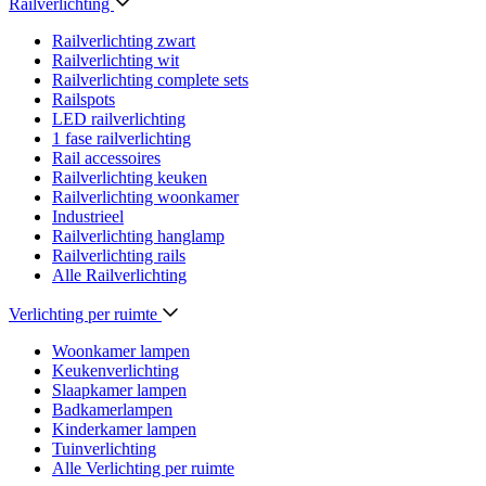
Railverlichting
Railverlichting zwart
Railverlichting wit
Railverlichting complete sets
Railspots
LED railverlichting
1 fase railverlichting
Rail accessoires
Railverlichting keuken
Railverlichting woonkamer
Industrieel
Railverlichting hanglamp
Railverlichting rails
Alle Railverlichting
Verlichting per ruimte
Woonkamer lampen
Keukenverlichting
Slaapkamer lampen
Badkamerlampen
Kinderkamer lampen
Tuinverlichting
Alle Verlichting per ruimte