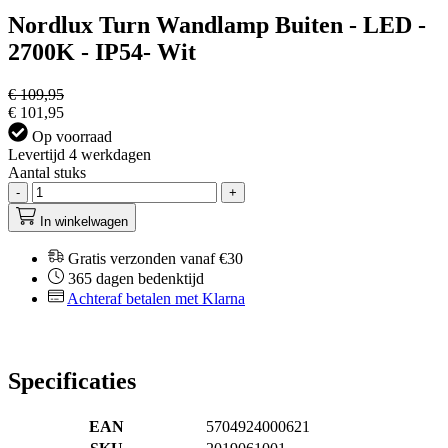
Nordlux Turn Wandlamp Buiten - LED -
2700K - IP54- Wit
€ 109,95
€ 101,95
Op voorraad
Levertijd 4 werkdagen
Aantal stuks
-
+
In winkelwagen
Gratis verzonden vanaf €30
365 dagen bedenktijd
Achteraf betalen met Klarna
Specificaties
EAN
5704924000621