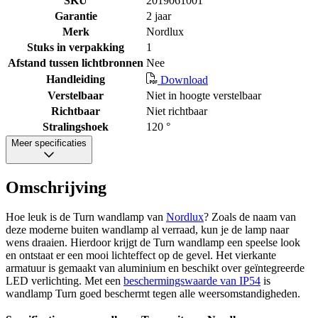
SKU
2019061001
Garantie
2 jaar
Merk
Nordlux
Stuks in verpakking
1
Afstand tussen lichtbronnen
Nee
Handleiding
Download
Verstelbaar
Niet in hoogte verstelbaar
Richtbaar
Niet richtbaar
Stralingshoek
120 °
Meer specificaties
Omschrijving
Hoe leuk is de Turn wandlamp van
Nordlux
? Zoals de naam van
deze moderne buiten wandlamp al verraad, kun je de lamp naar
wens draaien. Hierdoor krijgt de Turn wandlamp een speelse look
en ontstaat er een mooi lichteffect op de gevel. Het vierkante
armatuur is gemaakt van aluminium en beschikt over geïntegreerde
LED verlichting. Met een
beschermingswaarde van IP54
is
wandlamp Turn goed beschermt tegen alle weersomstandigheden.