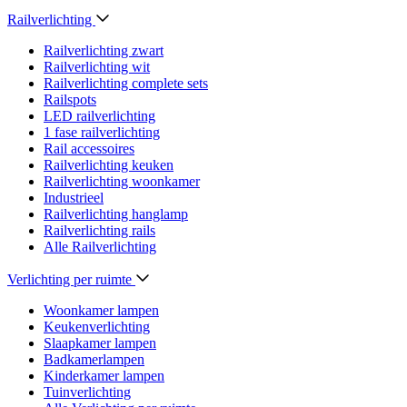
Railverlichting
Railverlichting zwart
Railverlichting wit
Railverlichting complete sets
Railspots
LED railverlichting
1 fase railverlichting
Rail accessoires
Railverlichting keuken
Railverlichting woonkamer
Industrieel
Railverlichting hanglamp
Railverlichting rails
Alle Railverlichting
Verlichting per ruimte
Woonkamer lampen
Keukenverlichting
Slaapkamer lampen
Badkamerlampen
Kinderkamer lampen
Tuinverlichting