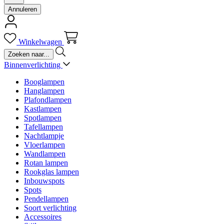
Annuleren
Winkelwagen
Binnenverlichting
Booglampen
Hanglampen
Plafondlampen
Kastlampen
Spotlampen
Tafellampen
Nachtlampje
Vloerlampen
Wandlampen
Rotan lampen
Rookglas lampen
Inbouwspots
Spots
Pendellampen
Soort verlichting
Accessoires