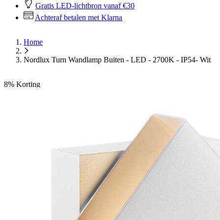
Gratis LED-lichtbron vanaf €30
Achteraf betalen met Klarna
Home
Nordlux Turn Wandlamp Buiten - LED - 2700K - IP54- Wit
8%
Korting