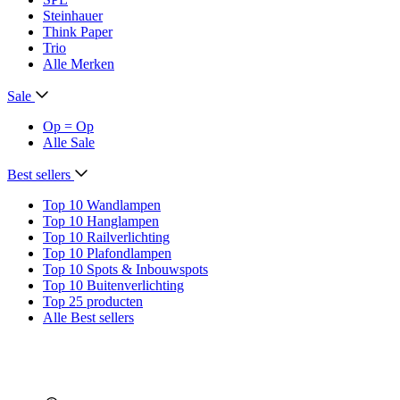
Steinhauer
Think Paper
Trio
Alle Merken
Sale
Op = Op
Alle Sale
Best sellers
Top 10 Wandlampen
Top 10 Hanglampen
Top 10 Railverlichting
Top 10 Plafondlampen
Top 10 Spots & Inbouwspots
Top 10 Buitenverlichting
Top 25 producten
Alle Best sellers