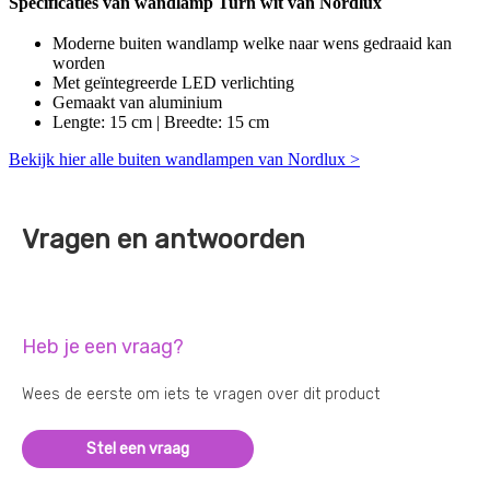
Specificaties van wandlamp Turn wit van Nordlux
Moderne buiten wandlamp welke naar wens gedraaid kan
worden
Met geïntegreerde LED verlichting
Gemaakt van aluminium
Lengte: 15 cm | Breedte: 15 cm
Bekijk hier alle buiten wandlampen van Nordlux >
Vragen en antwoorden
Heb je een vraag?
Wees de eerste om iets te vragen over dit product
Stel een vraag