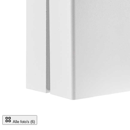
Alle foto's
(6)