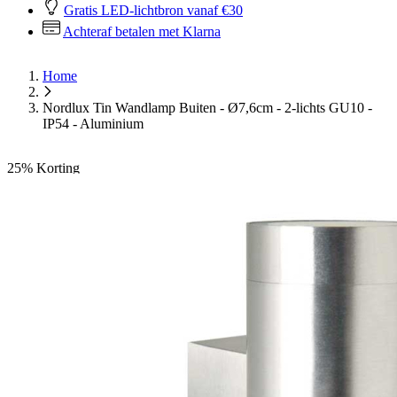
Gratis LED-lichtbron vanaf €30
Achteraf betalen met Klarna
Home
Nordlux Tin Wandlamp Buiten - Ø7,6cm - 2-lichts GU10 -
IP54 - Aluminium
25%
Korting