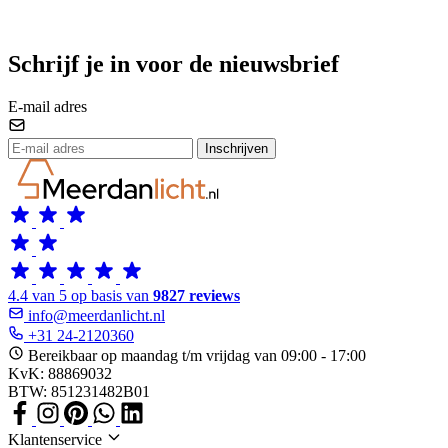
Schrijf je in voor de nieuwsbrief
E-mail adres
Inschrijven
4.4 van 5 op basis van
9827 reviews
info@meerdanlicht.nl
+31 24-2120360
Bereikbaar op maandag t/m vrijdag van 09:00 - 17:00
KvK: 88869032
BTW: 851231482B01
Klantenservice