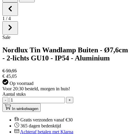
1
/
4
Sale
Nordlux Tin Wandlamp Buiten - Ø7,6cm
- 2-lichts GU10 - IP54 - Aluminium
€ 59,95
€ 45,05
Op voorraad
Voor 20:30 besteld, morgen in huis!
Aantal stuks
-
+
In winkelwagen
Gratis verzonden vanaf €30
365 dagen bedenktijd
Achteraf betalen met Klarna