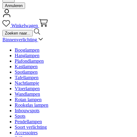
Annuleren
Winkelwagen
Binnenverlichting
Booglampen
Hanglampen
Plafondlampen
Kastlampen
Spotlampen
Tafellampen
Nachtlampje
Vloerlampen
Wandlampen
Rotan lampen
Rookglas lampen
Inbouwspots
Spots
Pendellampen
Soort verlichting
Accessoires