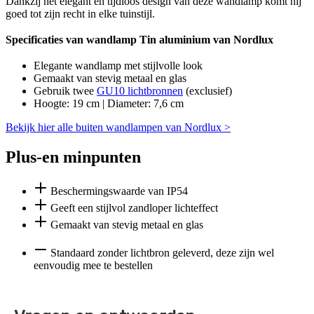
Dankzij het elegant en tijdloos design van deze wandlamp komt hij
goed tot zijn recht in elke tuinstijl.
Specificaties van wandlamp Tin aluminium van Nordlux
Elegante wandlamp met stijlvolle look
Gemaakt van stevig metaal en glas
Gebruik twee
GU10 lichtbronnen
(exclusief)
Hoogte: 19 cm | Diameter: 7,6 cm
Bekijk hier alle buiten wandlampen van Nordlux >
Plus-en minpunten
Beschermingswaarde van IP54
Geeft een stijlvol zandloper lichteffect
Gemaakt van stevig metaal en glas
Standaard zonder lichtbron geleverd, deze zijn wel
eenvoudig mee te bestellen