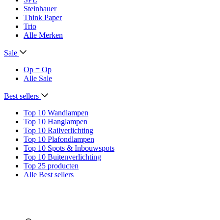
Steinhauer
Think Paper
Trio
Alle Merken
Sale
Op = Op
Alle Sale
Best sellers
Top 10 Wandlampen
Top 10 Hanglampen
Top 10 Railverlichting
Top 10 Plafondlampen
Top 10 Spots & Inbouwspots
Top 10 Buitenverlichting
Top 25 producten
Alle Best sellers