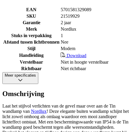
EAN
5701581329089
SKU
21519929
Garantie
2 jaar
Merk
Nordlux
Stuks in verpakking
1
Afstand tussen lichtbronnen
Nee
Stijl
Modern
Handleiding
Download
Verstelbaar
Niet in hoogte verstelbaar
Richtbaar
Niet richtbaar
Meer specificaties
Omschrijving
Laat het stijlvol verlichten van de gevel maar over aan de Tin
wandlamp van
Nordlux
! Deze elegante buiten wandlamp schijnt het
licht zowel omhoog als omlaag waardoor een mooi zandloper
lichteffect ontstaat. Met een beschermingswaarde van IP54 is de Tin
wandlamp goed beschermt tegen alle weersomstandigheden.