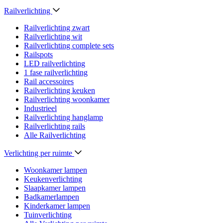
Railverlichting
Railverlichting zwart
Railverlichting wit
Railverlichting complete sets
Railspots
LED railverlichting
1 fase railverlichting
Rail accessoires
Railverlichting keuken
Railverlichting woonkamer
Industrieel
Railverlichting hanglamp
Railverlichting rails
Alle Railverlichting
Verlichting per ruimte
Woonkamer lampen
Keukenverlichting
Slaapkamer lampen
Badkamerlampen
Kinderkamer lampen
Tuinverlichting