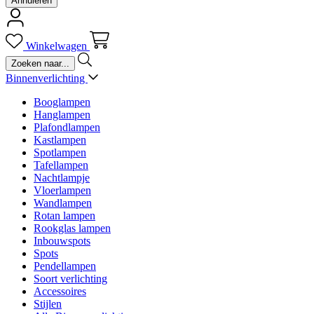
Annuleren
Winkelwagen
Binnenverlichting
Booglampen
Hanglampen
Plafondlampen
Kastlampen
Spotlampen
Tafellampen
Nachtlampje
Vloerlampen
Wandlampen
Rotan lampen
Rookglas lampen
Inbouwspots
Spots
Pendellampen
Soort verlichting
Accessoires
Stijlen