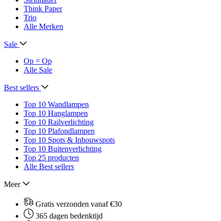
Think Paper
Trio
Alle Merken
Sale
Op = Op
Alle Sale
Best sellers
Top 10 Wandlampen
Top 10 Hanglampen
Top 10 Railverlichting
Top 10 Plafondlampen
Top 10 Spots & Inbouwspots
Top 10 Buitenverlichting
Top 25 producten
Alle Best sellers
Meer
Gratis verzonden vanaf €30
365 dagen bedenktijd