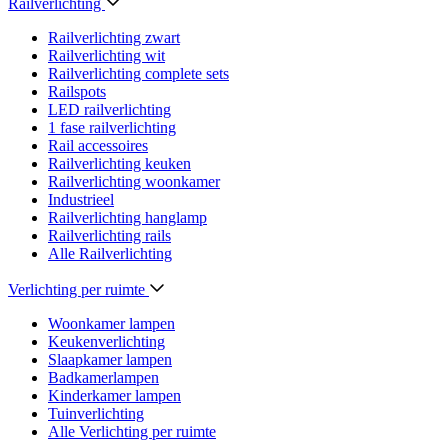
Railverlichting
Railverlichting zwart
Railverlichting wit
Railverlichting complete sets
Railspots
LED railverlichting
1 fase railverlichting
Rail accessoires
Railverlichting keuken
Railverlichting woonkamer
Industrieel
Railverlichting hanglamp
Railverlichting rails
Alle Railverlichting
Verlichting per ruimte
Woonkamer lampen
Keukenverlichting
Slaapkamer lampen
Badkamerlampen
Kinderkamer lampen
Tuinverlichting
Alle Verlichting per ruimte