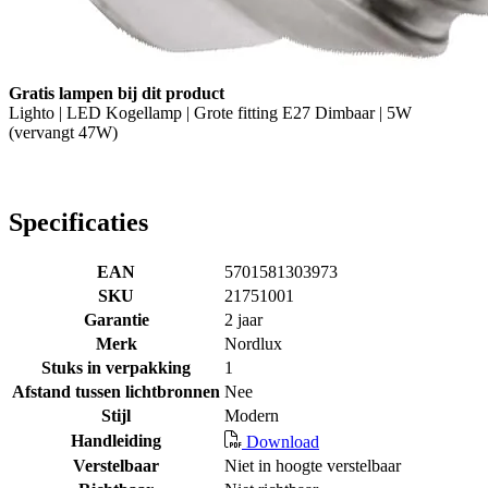
Gratis lampen bij dit product
Lighto | LED Kogellamp | Grote fitting E27 Dimbaar | 5W
(vervangt 47W)
Specificaties
EAN
5701581303973
SKU
21751001
Garantie
2 jaar
Merk
Nordlux
Stuks in verpakking
1
Afstand tussen lichtbronnen
Nee
Stijl
Modern
Handleiding
Download
Verstelbaar
Niet in hoogte verstelbaar