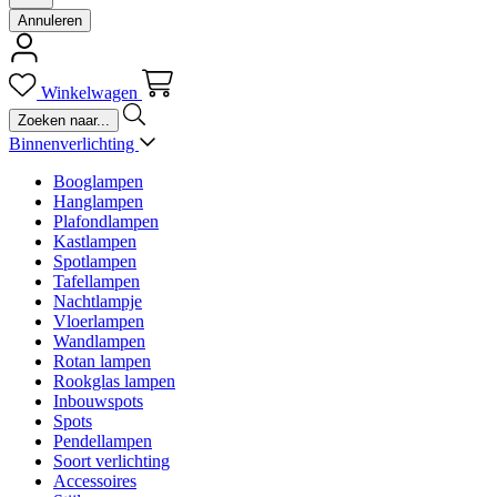
Annuleren
Winkelwagen
Binnenverlichting
Booglampen
Hanglampen
Plafondlampen
Kastlampen
Spotlampen
Tafellampen
Nachtlampje
Vloerlampen
Wandlampen
Rotan lampen
Rookglas lampen
Inbouwspots
Spots
Pendellampen
Soort verlichting
Accessoires