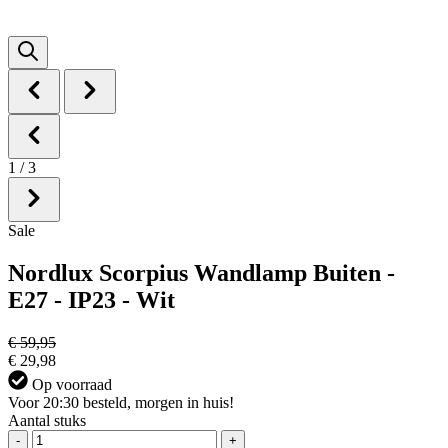
1
/
3
Sale
Nordlux Scorpius Wandlamp Buiten -
E27 - IP23 - Wit
€ 59,95
€ 29,98
Op voorraad
Voor 20:30 besteld, morgen in huis!
Aantal stuks
-
+