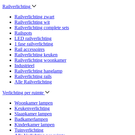
Railverlichting
Railverlichting zwart
Railverlichting wit
Railverlichting complete sets
Railspots
LED railverlichting
1 fase railverlichting
Rail accessoires
Railverlichting keuken
Railverlichting woonkamer
Industrieel
Railverlichting hanglamp
Railverlichting rails
Alle Railverlichting
Verlichting per ruimte
Woonkamer lampen
Keukenverlichting
Slaapkamer lampen
Badkamerlampen
Kinderkamer lampen
Tuinverlichting