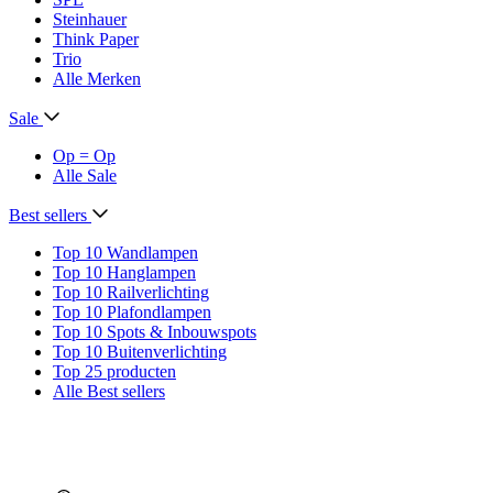
Steinhauer
Think Paper
Trio
Alle Merken
Sale
Op = Op
Alle Sale
Best sellers
Top 10 Wandlampen
Top 10 Hanglampen
Top 10 Railverlichting
Top 10 Plafondlampen
Top 10 Spots & Inbouwspots
Top 10 Buitenverlichting
Top 25 producten
Alle Best sellers