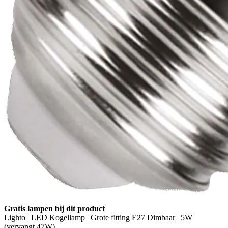
Gratis lampen bij dit product
Lighto | LED Kogellamp | Grote fitting E27 Dimbaar | 5W
(vervangt 47W)