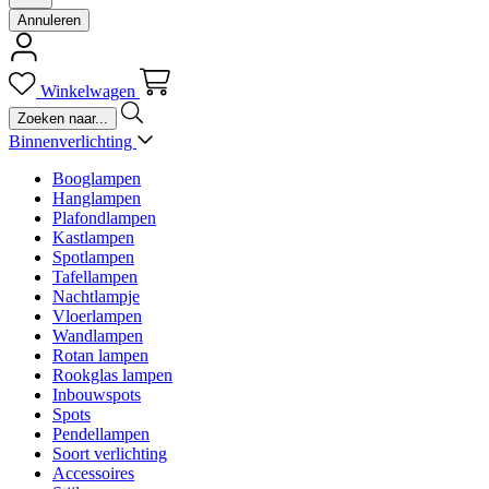
Annuleren
Winkelwagen
Binnenverlichting
Booglampen
Hanglampen
Plafondlampen
Kastlampen
Spotlampen
Tafellampen
Nachtlampje
Vloerlampen
Wandlampen
Rotan lampen
Rookglas lampen
Inbouwspots
Spots
Pendellampen
Soort verlichting
Accessoires