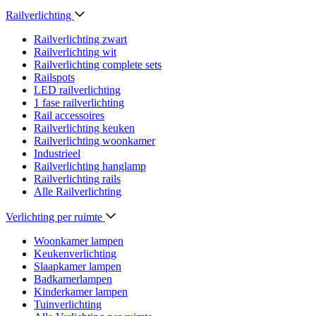
Railverlichting
Railverlichting zwart
Railverlichting wit
Railverlichting complete sets
Railspots
LED railverlichting
1 fase railverlichting
Rail accessoires
Railverlichting keuken
Railverlichting woonkamer
Industrieel
Railverlichting hanglamp
Railverlichting rails
Alle Railverlichting
Verlichting per ruimte
Woonkamer lampen
Keukenverlichting
Slaapkamer lampen
Badkamerlampen
Kinderkamer lampen
Tuinverlichting