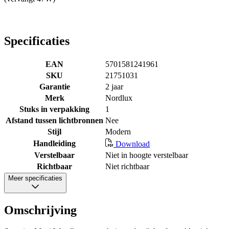
Specificaties
EAN
5701581241961
SKU
21751031
Garantie
2 jaar
Merk
Nordlux
Stuks in verpakking
1
Afstand tussen lichtbronnen
Nee
Stijl
Modern
Handleiding
Download
Verstelbaar
Niet in hoogte verstelbaar
Richtbaar
Niet richtbaar
Meer specificaties
Omschrijving