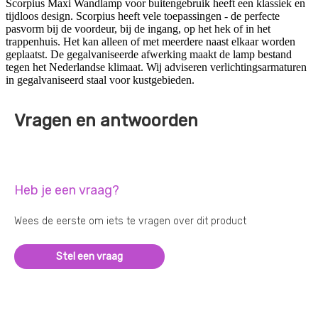
Scorpius Maxi Wandlamp voor buitengebruik heeft een klassiek en
tijdloos design. Scorpius heeft vele toepassingen - de perfecte
pasvorm bij de voordeur, bij de ingang, op het hek of in het
trappenhuis. Het kan alleen of met meerdere naast elkaar worden
geplaatst. De gegalvaniseerde afwerking maakt de lamp bestand
tegen het Nederlandse klimaat. Wij adviseren verlichtingsarmaturen
in gegalvaniseerd staal voor kustgebieden.
Vragen en antwoorden
Heb je een vraag?
Wees de eerste om iets te vragen over dit product
Stel een vraag