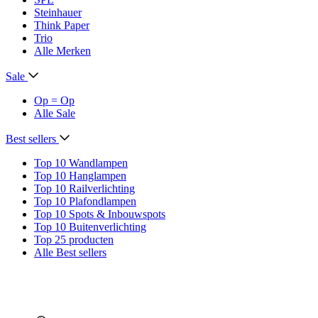
Steinhauer
Think Paper
Trio
Alle Merken
Sale
Op = Op
Alle Sale
Best sellers
Top 10 Wandlampen
Top 10 Hanglampen
Top 10 Railverlichting
Top 10 Plafondlampen
Top 10 Spots & Inbouwspots
Top 10 Buitenverlichting
Top 25 producten
Alle Best sellers