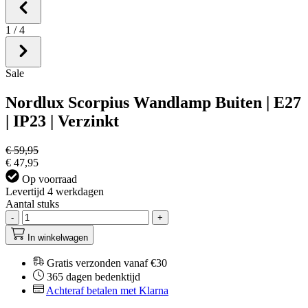
1
/
4
Sale
Nordlux Scorpius Wandlamp Buiten | E27
| IP23 | Verzinkt
€ 59,95
€ 47,95
Op voorraad
Levertijd 4 werkdagen
Aantal stuks
-
+
In winkelwagen
Gratis verzonden vanaf €30
365 dagen bedenktijd
Achteraf betalen met Klarna