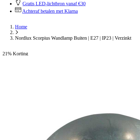
Gratis LED-lichtbron vanaf €30
Achteraf betalen met Klarna
Home
Nordlux Scorpius Wandlamp Buiten | E27 | IP23 | Verzinkt
21%
Korting