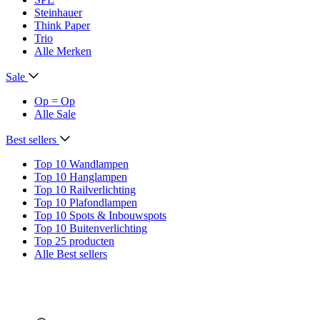
Steinhauer
Think Paper
Trio
Alle Merken
Sale
Op = Op
Alle Sale
Best sellers
Top 10 Wandlampen
Top 10 Hanglampen
Top 10 Railverlichting
Top 10 Plafondlampen
Top 10 Spots & Inbouwspots
Top 10 Buitenverlichting
Top 25 producten
Alle Best sellers