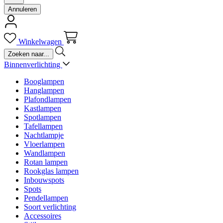
Annuleren
Winkelwagen
Binnenverlichting
Booglampen
Hanglampen
Plafondlampen
Kastlampen
Spotlampen
Tafellampen
Nachtlampje
Vloerlampen
Wandlampen
Rotan lampen
Rookglas lampen
Inbouwspots
Spots
Pendellampen
Soort verlichting
Accessoires