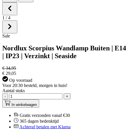
1
/
4
Sale
Nordlux Scorpius Wandlamp Buiten | E14
| IP23 | Verzinkt | Seaside
€ 34,95
€ 29,05
Op voorraad
Voor 20:30 besteld, morgen in huis!
Aantal stuks
-
+
In winkelwagen
Gratis verzonden vanaf €30
365 dagen bedenktijd
Achteraf betalen met Klarna