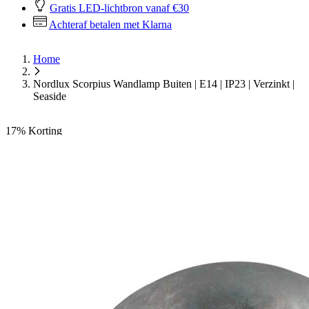
Gratis LED-lichtbron vanaf €30
Achteraf betalen met Klarna
Home
Nordlux Scorpius Wandlamp Buiten | E14 | IP23 | Verzinkt |
Seaside
17%
Korting