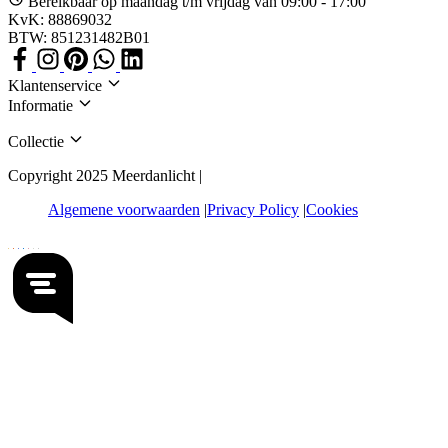
Bereikbaar op maandag t/m vrijdag van 09:00 - 17:00
KvK: 88869032
BTW: 851231482B01
Klantenservice
Informatie
Collectie
Copyright 2025 Meerdanlicht |
Algemene voorwaarden
Privacy Policy
Cookies