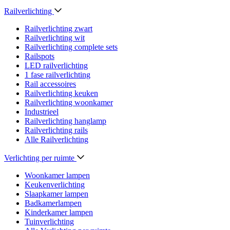
Railverlichting
Railverlichting zwart
Railverlichting wit
Railverlichting complete sets
Railspots
LED railverlichting
1 fase railverlichting
Rail accessoires
Railverlichting keuken
Railverlichting woonkamer
Industrieel
Railverlichting hanglamp
Railverlichting rails
Alle Railverlichting
Verlichting per ruimte
Woonkamer lampen
Keukenverlichting
Slaapkamer lampen
Badkamerlampen
Kinderkamer lampen
Tuinverlichting