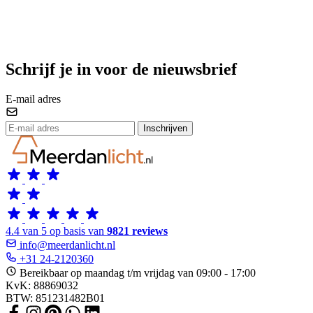
Schrijf je in voor de nieuwsbrief
E-mail adres
Inschrijven
4.4 van 5 op basis van
9821 reviews
info@meerdanlicht.nl
+31 24-2120360
Bereikbaar op maandag t/m vrijdag van 09:00 - 17:00
KvK: 88869032
BTW: 851231482B01