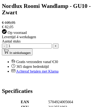
Nordlux Roomi Wandlamp - GU10 -
Zwart
€ 109,95
€ 82,05
Op voorraad
Levertijd 4 werkdagen
Aantal stuks
-
+
In winkelwagen
Gratis verzonden vanaf €30
365 dagen bedenktijd
Achteraf betalen met Klarna
Specificaties
EAN
5704924005664