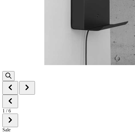
1
/
6
Sale