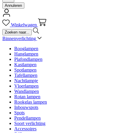
Annuleren
Winkelwagen
Binnenverlichting
Booglampen
Hanglampen
Plafondlampen
Kastlampen
Spotlampen
Tafellampen
Nachtlampje
Vloerlampen
Wandlampen
Rotan lampen
Rookglas lampen
Inbouwspots
Spots
Pendellampen
Soort verlichting
Accessoires