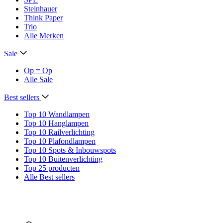
Steinhauer
Think Paper
Trio
Alle Merken
Sale
Op = Op
Alle Sale
Best sellers
Top 10 Wandlampen
Top 10 Hanglampen
Top 10 Railverlichting
Top 10 Plafondlampen
Top 10 Spots & Inbouwspots
Top 10 Buitenverlichting
Top 25 producten
Alle Best sellers