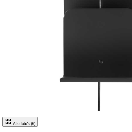
Alle foto's
(6)