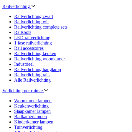
Railverlichting
Railverlichting zwart
Railverlichting wit
Railverlichting complete sets
Railspots
LED railverlichting
1 fase railverlichting
Rail accessoires
Railverlichting keuken
Railverlichting woonkamer
Industrieel
Railverlichting hanglamp
Railverlichting rails
Alle Railverlichting
Verlichting per ruimte
Woonkamer lampen
Keukenverlichting
Slaapkamer lampen
Badkamerlampen
Kinderkamer lampen
Tuinverlichting