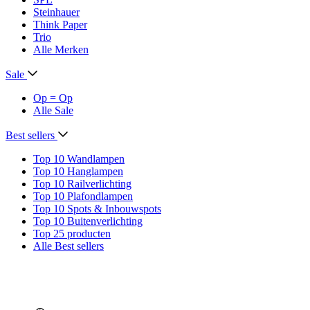
Steinhauer
Think Paper
Trio
Alle Merken
Sale
Op = Op
Alle Sale
Best sellers
Top 10 Wandlampen
Top 10 Hanglampen
Top 10 Railverlichting
Top 10 Plafondlampen
Top 10 Spots & Inbouwspots
Top 10 Buitenverlichting
Top 25 producten
Alle Best sellers