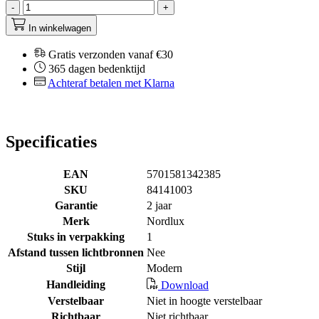
-
+
In winkelwagen
Gratis verzonden vanaf €30
365 dagen bedenktijd
Achteraf betalen met Klarna
Specificaties
EAN
5701581342385
SKU
84141003
Garantie
2 jaar
Merk
Nordlux
Stuks in verpakking
1
Afstand tussen lichtbronnen
Nee
Stijl
Modern
Handleiding
Download
Verstelbaar
Niet in hoogte verstelbaar
Richtbaar
Niet richtbaar