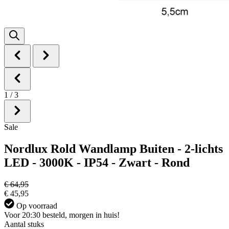
1
/
3
Sale
Nordlux Rold Wandlamp Buiten - 2-lichts
LED - 3000K - IP54 - Zwart - Rond
€ 64,95
€ 45,95
Op voorraad
Voor 20:30 besteld, morgen in huis!
Aantal stuks