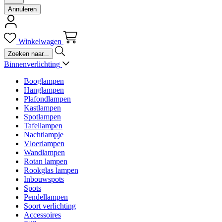
Annuleren
Winkelwagen
Binnenverlichting
Booglampen
Hanglampen
Plafondlampen
Kastlampen
Spotlampen
Tafellampen
Nachtlampje
Vloerlampen
Wandlampen
Rotan lampen
Rookglas lampen
Inbouwspots
Spots
Pendellampen
Soort verlichting
Accessoires