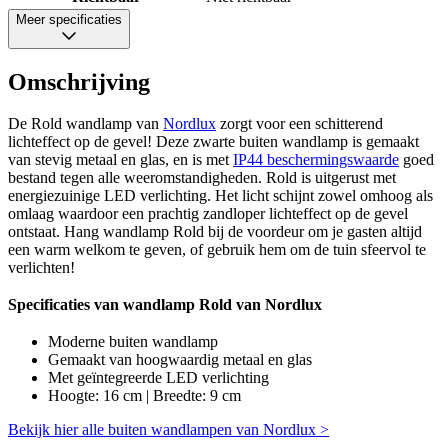
Meer specificaties
Omschrijving
De Rold wandlamp van
Nordlux
zorgt voor een schitterend
lichteffect op de gevel! Deze zwarte buiten wandlamp is gemaakt
van stevig metaal en glas, en is met
IP44 beschermingswaarde
goed
bestand tegen alle weeromstandigheden. Rold is uitgerust met
energiezuinige LED verlichting. Het licht schijnt zowel omhoog als
omlaag waardoor een prachtig zandloper lichteffect op de gevel
ontstaat. Hang wandlamp Rold bij de voordeur om je gasten altijd
een warm welkom te geven, of gebruik hem om de tuin sfeervol te
verlichten!
Specificaties van wandlamp Rold van Nordlux
Moderne buiten wandlamp
Gemaakt van hoogwaardig metaal en glas
Met geïntegreerde LED verlichting
Hoogte: 16 cm | Breedte: 9 cm
Bekijk hier alle buiten wandlampen van Nordlux >