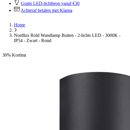
Gratis LED-lichtbron vanaf €30
Achteraf betalen met Klarna
Home
Nordlux Rold Wandlamp Buiten - 2-lichts LED - 3000K -
IP54 - Zwart - Rond
30%
Korting