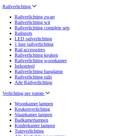
Railverlichting
Railverlichting zwart
Railverlichting wit
Railverlichting complete sets
Railspots
LED railverlichting
1 fase railverlichting
Rail accessoires
Railverlichting keuken
Railverlichting woonkamer
Industrieel
Railverlichting hanglamp
Railverlichting rails
Alle Railverlichting
Verlichting per ruimte
Woonkamer lampen
Keukenverlichting
Slaapkamer lampen
Badkamerlampen
Kinderkamer lampen
Tuinverlichting