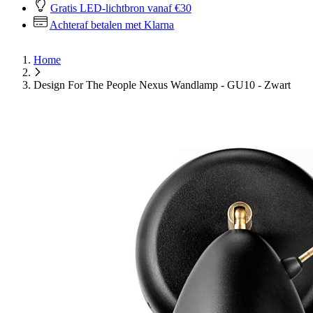
Gratis LED-lichtbron vanaf €30
Achteraf betalen met Klarna
Home
Design For The People Nexus Wandlamp - GU10 - Zwart