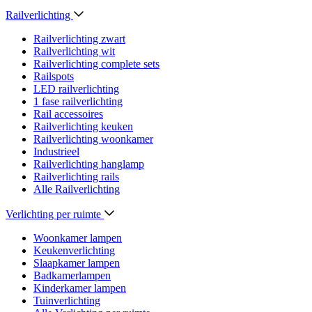
Railverlichting
Railverlichting zwart
Railverlichting wit
Railverlichting complete sets
Railspots
LED railverlichting
1 fase railverlichting
Rail accessoires
Railverlichting keuken
Railverlichting woonkamer
Industrieel
Railverlichting hanglamp
Railverlichting rails
Alle Railverlichting
Verlichting per ruimte
Woonkamer lampen
Keukenverlichting
Slaapkamer lampen
Badkamerlampen
Kinderkamer lampen
Tuinverlichting