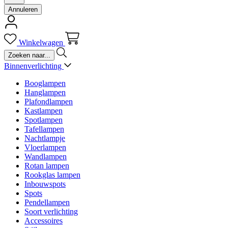
Annuleren
Winkelwagen
Binnenverlichting
Booglampen
Hanglampen
Plafondlampen
Kastlampen
Spotlampen
Tafellampen
Nachtlampje
Vloerlampen
Wandlampen
Rotan lampen
Rookglas lampen
Inbouwspots
Spots
Pendellampen
Soort verlichting
Accessoires