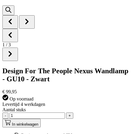
1
/
3
Design For The People Nexus Wandlamp
- GU10 - Zwart
€ 99,95
Op voorraad
Levertijd 4 werkdagen
Aantal stuks
-
+
In winkelwagen