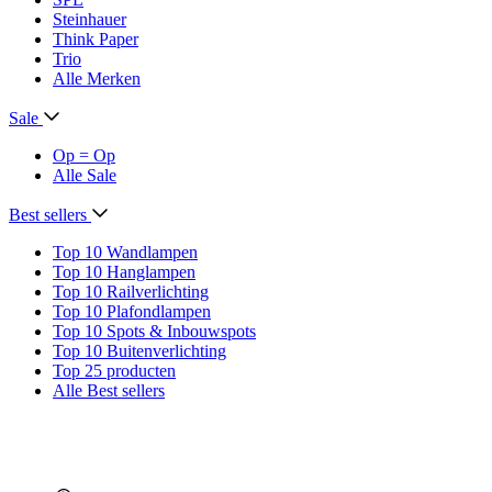
Steinhauer
Think Paper
Trio
Alle Merken
Sale
Op = Op
Alle Sale
Best sellers
Top 10 Wandlampen
Top 10 Hanglampen
Top 10 Railverlichting
Top 10 Plafondlampen
Top 10 Spots & Inbouwspots
Top 10 Buitenverlichting
Top 25 producten
Alle Best sellers