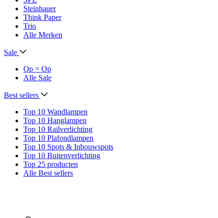
Steinhauer
Think Paper
Trio
Alle Merken
Sale
Op = Op
Alle Sale
Best sellers
Top 10 Wandlampen
Top 10 Hanglampen
Top 10 Railverlichting
Top 10 Plafondlampen
Top 10 Spots & Inbouwspots
Top 10 Buitenverlichting
Top 25 producten
Alle Best sellers