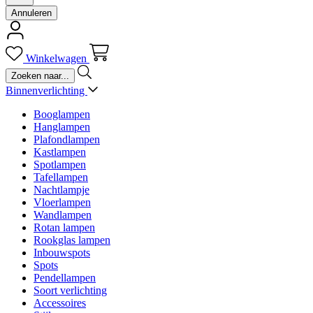
Annuleren
Winkelwagen
Binnenverlichting
Booglampen
Hanglampen
Plafondlampen
Kastlampen
Spotlampen
Tafellampen
Nachtlampje
Vloerlampen
Wandlampen
Rotan lampen
Rookglas lampen
Inbouwspots
Spots
Pendellampen
Soort verlichting
Accessoires