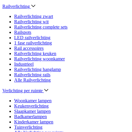
Railverlichting
Railverlichting zwart
Railverlichting wit
Railverlichting complete sets
Railspots
LED railverlichting
1 fase railverlichting
Rail accessoires
Railverlichting keuken
Railverlichting woonkamer
Industrieel
Railverlichting hanglamp
Railverlichting rails
Alle Railverlichting
Verlichting per ruimte
Woonkamer lampen
Keukenverlichting
Slaapkamer lampen
Badkamerlampen
Kinderkamer lampen
Tuinverlichting