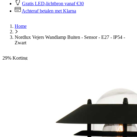
Gratis LED-lichtbron vanaf €30
Achteraf betalen met Klarna
Home
Nordlux Vejers Wandlamp Buiten - Sensor - E27 - IP54 -
Zwart
29%
Korting