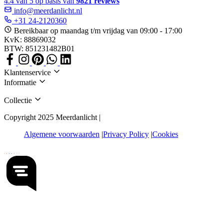
4.4 van 5 op basis van
9821 reviews
info@meerdanlicht.nl
+31 24-2120360
Bereikbaar op maandag t/m vrijdag van 09:00 - 17:00
KvK: 88869032
BTW: 851231482B01
Klantenservice
Informatie
Collectie
Copyright 2025 Meerdanlicht |
Algemene voorwaarden
Privacy Policy
Cookies