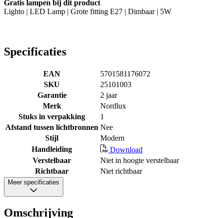
Gratis lampen bij dit product
Lighto | LED Lamp | Grote fitting E27 | Dimbaar | 5W
Specificaties
EAN
5701581176072
SKU
25101003
Garantie
2 jaar
Merk
Nordlux
Stuks in verpakking
1
Afstand tussen lichtbronnen
Nee
Stijl
Modern
Handleiding
Download
Verstelbaar
Niet in hoogte verstelbaar
Richtbaar
Niet richtbaar
Meer specificaties
Omschrijving