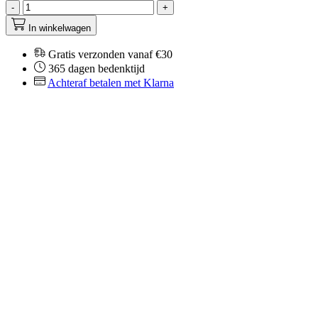
-
+
In winkelwagen
Gratis verzonden vanaf €30
365 dagen bedenktijd
Achteraf betalen met Klarna