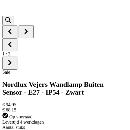
1
/
3
Sale
Nordlux Vejers Wandlamp Buiten -
Sensor - E27 - IP54 - Zwart
€ 94,95
€ 68,15
Op voorraad
Levertijd 4 werkdagen
Aantal stuks