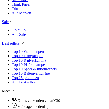
Think Paper
Trio
Alle Merken
Sale
Op = Op
Alle Sale
Best sellers
Top 10 Wandlampen
Top 10 Hanglampen
Top 10 Railverlichting
Top 10 Plafondlampen
Top 10 Spots & Inbouwspots
Top 10 Buitenverlichting
Top 25 producten
Alle Best sellers
Meer
Gratis verzonden vanaf €30
365 dagen bedenktijd