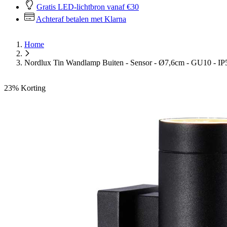
Gratis LED-lichtbron vanaf €30
Achteraf betalen met Klarna
Home
Nordlux Tin Wandlamp Buiten - Sensor - Ø7,6cm - GU10 - I
23%
Korting