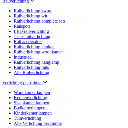
Railverlichting
Railverlichting zwart
Railverlichting wit
Railverlichting complete sets
Railspots
LED railverlichting
1 fase railverlichting
Rail accessoires
Railverlichting keuken
Railverlichting woonkamer
Industrieel
Railverlichting hanglamp
Railverlichting rails
Alle Railverlichting
Verlichting per ruimte
Woonkamer lampen
Keukenverlichting
Slaapkamer lampen
Badkamerlampen
Kinderkamer lampen
Tuinverlichting
Alle Verlichting per ruimte