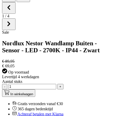
1
/
4
Sale
Nordlux Nestor Wandlamp Buiten -
Sensor - LED - 2700K - IP44 - Zwart
€ 89,95
€ 69,05
Op voorraad
Levertijd 4 werkdagen
Aantal stuks
-
+
In winkelwagen
Gratis verzonden vanaf €30
365 dagen bedenktijd
Achteraf betalen met Klarna