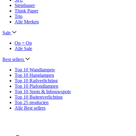
Steinhauer
Think Paper
Trio
Alle Merken
Sale
Op = Op
Alle Sale
Best sellers
Top 10 Wandlampen
Top 10 Hanglampen
Top 10 Railverlichting
Top 10 Plafondlampen
Top 10 Spots & Inbouwspots
Top 10 Buitenverlichting
Top 25 producten
Alle Best sellers