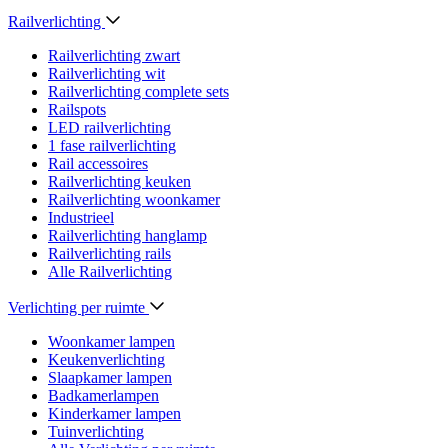
Railverlichting
Railverlichting zwart
Railverlichting wit
Railverlichting complete sets
Railspots
LED railverlichting
1 fase railverlichting
Rail accessoires
Railverlichting keuken
Railverlichting woonkamer
Industrieel
Railverlichting hanglamp
Railverlichting rails
Alle Railverlichting
Verlichting per ruimte
Woonkamer lampen
Keukenverlichting
Slaapkamer lampen
Badkamerlampen
Kinderkamer lampen
Tuinverlichting