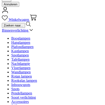
Annuleren
Winkelwagen
Binnenverlichting
Booglampen
Hanglampen
Plafondlampen
Kastlampen
Spotlampen
Tafellampen
Nachtlampje
Vloerlampen
Wandlampen
Rotan lampen
Rookglas lampen
Inbouwspots
Spots
Pendellampen
Soort verlichting
Accessoires