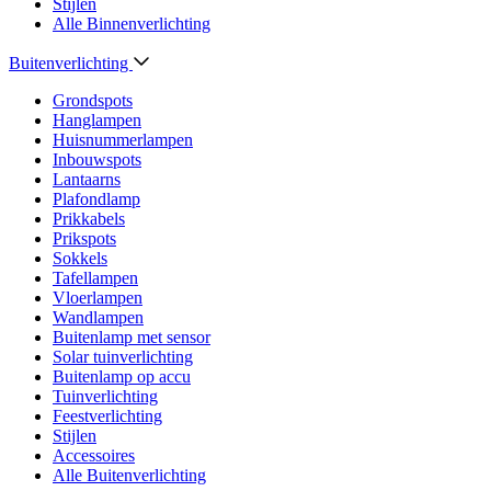
Stijlen
Alle Binnenverlichting
Buitenverlichting
Grondspots
Hanglampen
Huisnummerlampen
Inbouwspots
Lantaarns
Plafondlamp
Prikkabels
Prikspots
Sokkels
Tafellampen
Vloerlampen
Wandlampen
Buitenlamp met sensor
Solar tuinverlichting
Buitenlamp op accu
Tuinverlichting
Feestverlichting
Stijlen
Accessoires
Alle Buitenverlichting