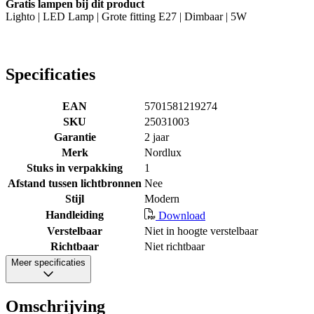
Gratis lampen bij dit product
Lighto | LED Lamp | Grote fitting E27 | Dimbaar | 5W
Specificaties
EAN
5701581219274
SKU
25031003
Garantie
2 jaar
Merk
Nordlux
Stuks in verpakking
1
Afstand tussen lichtbronnen
Nee
Stijl
Modern
Handleiding
Download
Verstelbaar
Niet in hoogte verstelbaar
Richtbaar
Niet richtbaar
Meer specificaties
Omschrijving