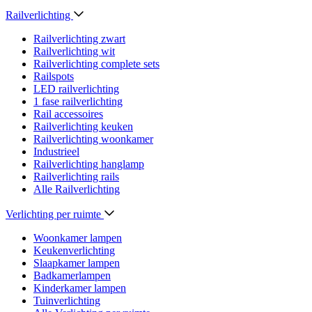
Railverlichting
Railverlichting zwart
Railverlichting wit
Railverlichting complete sets
Railspots
LED railverlichting
1 fase railverlichting
Rail accessoires
Railverlichting keuken
Railverlichting woonkamer
Industrieel
Railverlichting hanglamp
Railverlichting rails
Alle Railverlichting
Verlichting per ruimte
Woonkamer lampen
Keukenverlichting
Slaapkamer lampen
Badkamerlampen
Kinderkamer lampen
Tuinverlichting