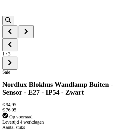
1
/
3
Sale
Nordlux Blokhus Wandlamp Buiten -
Sensor - E27 - IP54 - Zwart
€ 94,95
€ 76,05
Op voorraad
Levertijd 4 werkdagen
Aantal stuks