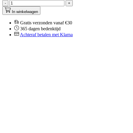
-
+
In winkelwagen
Gratis verzonden vanaf €30
365 dagen bedenktijd
Achteraf betalen met Klarna