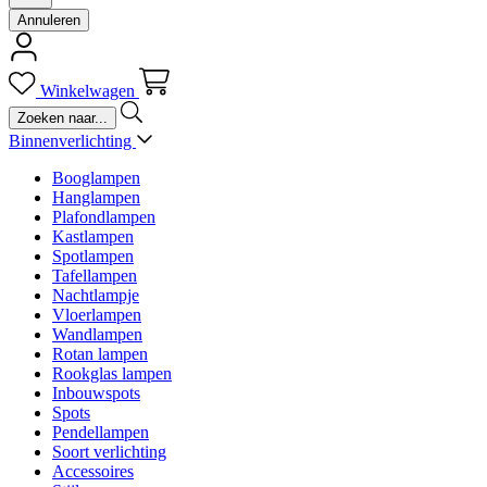
Annuleren
Winkelwagen
Binnenverlichting
Booglampen
Hanglampen
Plafondlampen
Kastlampen
Spotlampen
Tafellampen
Nachtlampje
Vloerlampen
Wandlampen
Rotan lampen
Rookglas lampen
Inbouwspots
Spots
Pendellampen
Soort verlichting
Accessoires