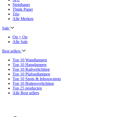
Steinhauer
Think Paper
Trio
Alle Merken
Sale
Op = Op
Alle Sale
Best sellers
Top 10 Wandlampen
Top 10 Hanglampen
Top 10 Railverlichting
Top 10 Plafondlampen
Top 10 Spots & Inbouwspots
Top 10 Buitenverlichting
Top 25 producten
Alle Best sellers