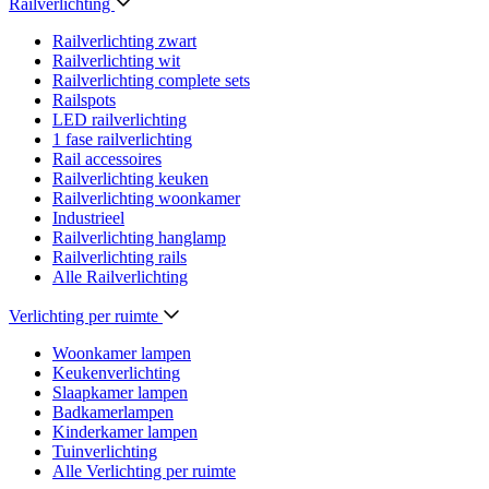
Railverlichting
Railverlichting zwart
Railverlichting wit
Railverlichting complete sets
Railspots
LED railverlichting
1 fase railverlichting
Rail accessoires
Railverlichting keuken
Railverlichting woonkamer
Industrieel
Railverlichting hanglamp
Railverlichting rails
Alle Railverlichting
Verlichting per ruimte
Woonkamer lampen
Keukenverlichting
Slaapkamer lampen
Badkamerlampen
Kinderkamer lampen
Tuinverlichting
Alle Verlichting per ruimte