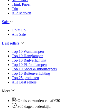
Think Paper
Trio
Alle Merken
Sale
Op = Op
Alle Sale
Best sellers
Top 10 Wandlampen
Top 10 Hanglampen
Top 10 Railverlichting
Top 10 Plafondlampen
Top 10 Spots & Inbouwspots
Top 10 Buitenverlichting
Top 25 producten
Alle Best sellers
Meer
Gratis verzonden vanaf €30
365 dagen bedenktijd