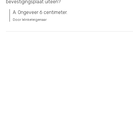
bevestigingsplaat uiteen?
A: Ongeveer 6 centimeter.
Door Winkeleigenaar