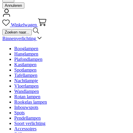
Annuleren
Winkelwagen
Binnenverlichting
Booglampen
Hanglampen
Plafondlampen
Kastlampen
Spotlampen
Tafellampen
Nachtlampje
Vloerlampen
Wandlampen
Rotan lampen
Rookglas lampen
Inbouwspots
Spots
Pendellampen
Soort verlichting
Accessoires