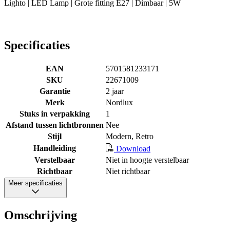
Lighto | LED Lamp | Grote fitting E27 | Dimbaar | 5W
Specificaties
EAN
5701581233171
SKU
22671009
Garantie
2 jaar
Merk
Nordlux
Stuks in verpakking
1
Afstand tussen lichtbronnen
Nee
Stijl
Modern, Retro
Handleiding
Download
Verstelbaar
Niet in hoogte verstelbaar
Richtbaar
Niet richtbaar
Meer specificaties
Omschrijving