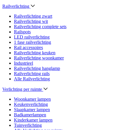
Railverlichting
Railverlichting zwart
Railverlichting wit
Railverlichting complete sets
Railspots
LED railverlichting
1 fase railverlichting
Rail accessoires
Railverlichting keuken
Railverlichting woonkamer
Industrieel
Railverlichting hanglamp
Railverlichting rails
Alle Railverlichting
Verlichting per ruimte
Woonkamer lampen
Keukenverlichting
Slaapkamer lampen
Badkamerlampen
Kinderkamer lampen
Tuinverlichting