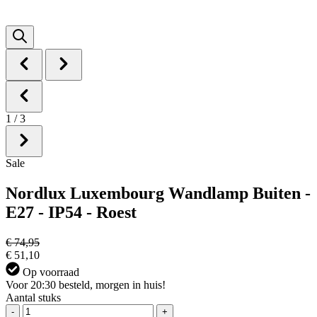
1
/
3
Sale
Nordlux Luxembourg Wandlamp Buiten -
E27 - IP54 - Roest
€ 74,95
€ 51,10
Op voorraad
Voor 20:30 besteld, morgen in huis!
Aantal stuks
-
+