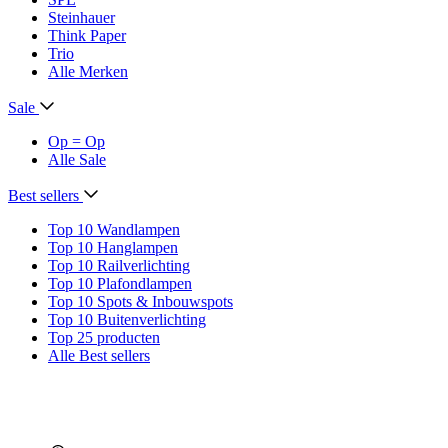
Steinhauer
Think Paper
Trio
Alle Merken
Sale
Op = Op
Alle Sale
Best sellers
Top 10 Wandlampen
Top 10 Hanglampen
Top 10 Railverlichting
Top 10 Plafondlampen
Top 10 Spots & Inbouwspots
Top 10 Buitenverlichting
Top 25 producten
Alle Best sellers