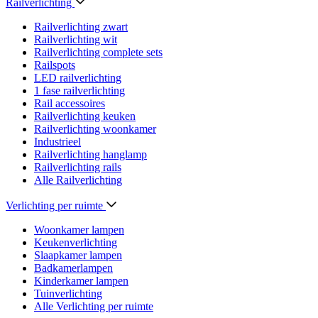
Railverlichting
Railverlichting zwart
Railverlichting wit
Railverlichting complete sets
Railspots
LED railverlichting
1 fase railverlichting
Rail accessoires
Railverlichting keuken
Railverlichting woonkamer
Industrieel
Railverlichting hanglamp
Railverlichting rails
Alle Railverlichting
Verlichting per ruimte
Woonkamer lampen
Keukenverlichting
Slaapkamer lampen
Badkamerlampen
Kinderkamer lampen
Tuinverlichting
Alle Verlichting per ruimte