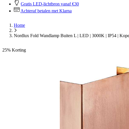
Gratis LED-lichtbron vanaf €30
Achteraf betalen met Klarna
Home
Nordlux Fold Wandlamp Buiten L | LED | 3000K | IP54 | Koper
25%
Korting