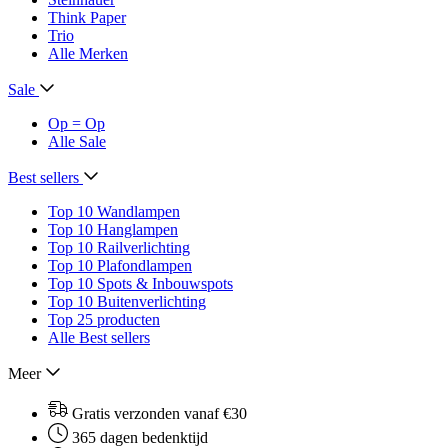
Think Paper
Trio
Alle Merken
Sale
Op = Op
Alle Sale
Best sellers
Top 10 Wandlampen
Top 10 Hanglampen
Top 10 Railverlichting
Top 10 Plafondlampen
Top 10 Spots & Inbouwspots
Top 10 Buitenverlichting
Top 25 producten
Alle Best sellers
Meer
Gratis verzonden vanaf €30
365 dagen bedenktijd