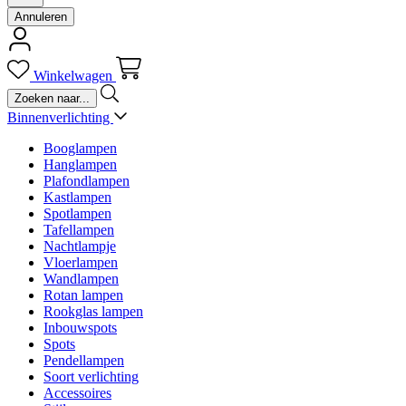
Annuleren
Winkelwagen
Binnenverlichting
Booglampen
Hanglampen
Plafondlampen
Kastlampen
Spotlampen
Tafellampen
Nachtlampje
Vloerlampen
Wandlampen
Rotan lampen
Rookglas lampen
Inbouwspots
Spots
Pendellampen
Soort verlichting
Accessoires