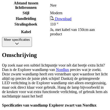
Afstand tussen
Nee
lichtbronnen
Stijl
Modern
Handleiding
Download
Stralingshoek
110 °
Ja, met kabel van 150cm aan
Kabel
product
Meer specificaties
Omschrijving
Op zoek naar een subtiel lichtpuntje voor nét dat beetje extra licht?
Dan is de Explorer wandlamp van
Nordlux
precies wat je zoekt.
Deze zwarte wandlamp heeft een verstelbare spot waardoor het licht
altijd op precies de juiste plek schijnt! Dankzij de geïntegreerde
LED verlichting is de Explorer wandlamp niet alleen energiezuinig,
maar ook direct klaar voor gebruik. Hang de lamp bijvoorbeeld in
de keuken voor wat extra functionele verlichting, of gebruik hem als
nachtlampje naast het bed!
Specificaties van wandlamp Explorer zwart van Nordlux