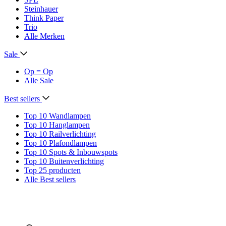
Steinhauer
Think Paper
Trio
Alle Merken
Sale
Op = Op
Alle Sale
Best sellers
Top 10 Wandlampen
Top 10 Hanglampen
Top 10 Railverlichting
Top 10 Plafondlampen
Top 10 Spots & Inbouwspots
Top 10 Buitenverlichting
Top 25 producten
Alle Best sellers