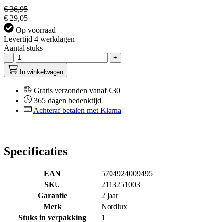
€ 36,95
€ 29,05
Op voorraad
Levertijd 4 werkdagen
Aantal stuks
-
+
In winkelwagen
Gratis verzonden vanaf €30
365 dagen bedenktijd
Achteraf betalen met Klarna
Specificaties
EAN
5704924009495
SKU
2113251003
Garantie
2 jaar
Merk
Nordlux
Stuks in verpakking
1