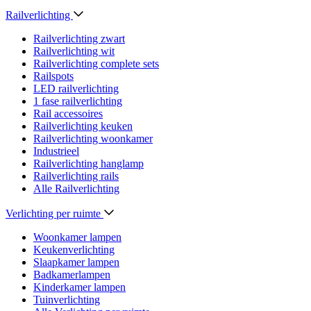
Railverlichting
Railverlichting zwart
Railverlichting wit
Railverlichting complete sets
Railspots
LED railverlichting
1 fase railverlichting
Rail accessoires
Railverlichting keuken
Railverlichting woonkamer
Industrieel
Railverlichting hanglamp
Railverlichting rails
Alle Railverlichting
Verlichting per ruimte
Woonkamer lampen
Keukenverlichting
Slaapkamer lampen
Badkamerlampen
Kinderkamer lampen
Tuinverlichting