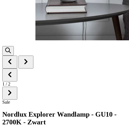
1
/
2
Sale
Nordlux Explorer Wandlamp - GU10 -
2700K - Zwart