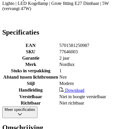
Lighto | LED Kogellamp | Grote fitting E27 Dimbaar | 5W
(vervangt 47W)
Specificaties
EAN
5701581250987
SKU
77646003
Garantie
2 jaar
Merk
Nordlux
Stuks in verpakking
1
Afstand tussen lichtbronnen
Nee
Stijl
Modern
Handleiding
Download
Verstelbaar
Niet in hoogte verstelbaar
Richtbaar
Niet richtbaar
Meer specificaties
Omschrijving