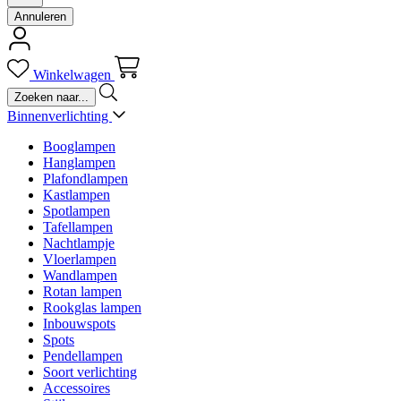
Annuleren
Winkelwagen
Binnenverlichting
Booglampen
Hanglampen
Plafondlampen
Kastlampen
Spotlampen
Tafellampen
Nachtlampje
Vloerlampen
Wandlampen
Rotan lampen
Rookglas lampen
Inbouwspots
Spots
Pendellampen
Soort verlichting
Accessoires