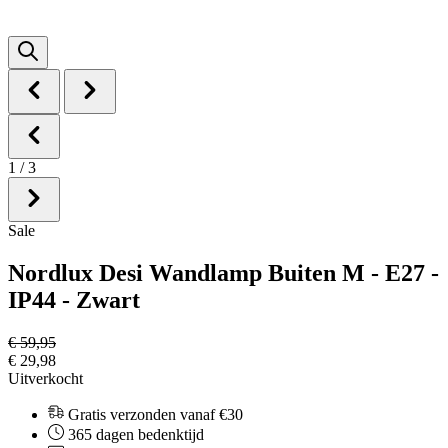
1
/
3
Sale
Nordlux Desi Wandlamp Buiten M - E27 -
IP44 - Zwart
€ 59,95
€ 29,98
Uitverkocht
Gratis verzonden vanaf €30
365 dagen bedenktijd