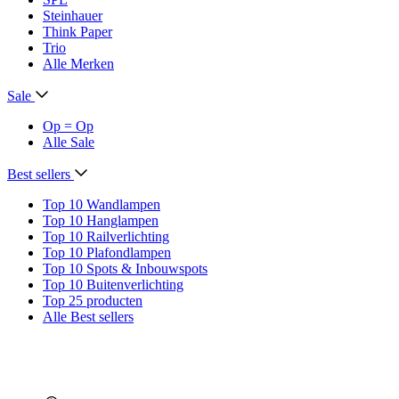
Steinhauer
Think Paper
Trio
Alle Merken
Sale
Op = Op
Alle Sale
Best sellers
Top 10 Wandlampen
Top 10 Hanglampen
Top 10 Railverlichting
Top 10 Plafondlampen
Top 10 Spots & Inbouwspots
Top 10 Buitenverlichting
Top 25 producten
Alle Best sellers