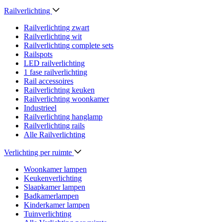
Railverlichting
Railverlichting zwart
Railverlichting wit
Railverlichting complete sets
Railspots
LED railverlichting
1 fase railverlichting
Rail accessoires
Railverlichting keuken
Railverlichting woonkamer
Industrieel
Railverlichting hanglamp
Railverlichting rails
Alle Railverlichting
Verlichting per ruimte
Woonkamer lampen
Keukenverlichting
Slaapkamer lampen
Badkamerlampen
Kinderkamer lampen
Tuinverlichting