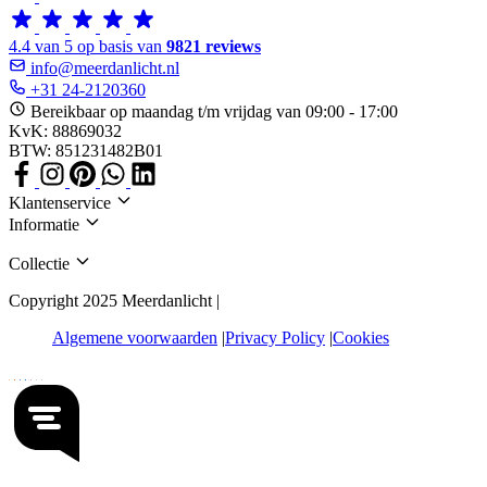
4.4 van 5 op basis van
9821 reviews
info@meerdanlicht.nl
+31 24-2120360
Bereikbaar op maandag t/m vrijdag van 09:00 - 17:00
KvK: 88869032
BTW: 851231482B01
Klantenservice
Informatie
Collectie
Copyright 2025 Meerdanlicht |
Algemene voorwaarden
Privacy Policy
Cookies