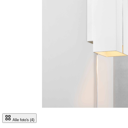
Alle foto's
(4)