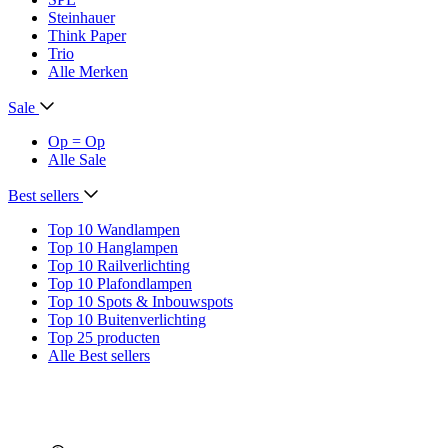
Steinhauer
Think Paper
Trio
Alle Merken
Sale
Op = Op
Alle Sale
Best sellers
Top 10 Wandlampen
Top 10 Hanglampen
Top 10 Railverlichting
Top 10 Plafondlampen
Top 10 Spots & Inbouwspots
Top 10 Buitenverlichting
Top 25 producten
Alle Best sellers