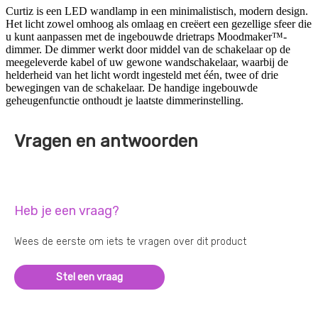
Curtiz is een LED wandlamp in een minimalistisch, modern design.
Het licht zowel omhoog als omlaag en creëert een gezellige sfeer die
u kunt aanpassen met de ingebouwde drietraps Moodmaker™-
dimmer. De dimmer werkt door middel van de schakelaar op de
meegeleverde kabel of uw gewone wandschakelaar, waarbij de
helderheid van het licht wordt ingesteld met één, twee of drie
bewegingen van de schakelaar. De handige ingebouwde
geheugenfunctie onthoudt je laatste dimmerinstelling.
Vragen en antwoorden
Heb je een vraag?
Wees de eerste om iets te vragen over dit product
Stel een vraag