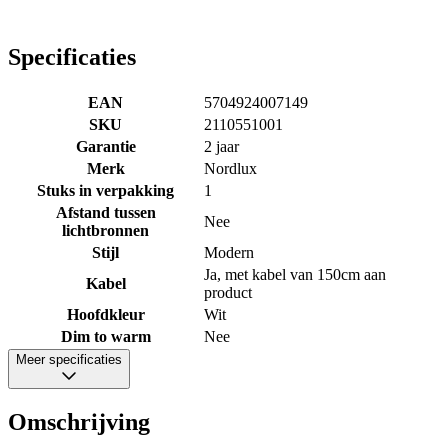
Specificaties
EAN
5704924007149
SKU
2110551001
Garantie
2 jaar
Merk
Nordlux
Stuks in verpakking
1
Afstand tussen
Nee
lichtbronnen
Stijl
Modern
Ja, met kabel van 150cm aan
Kabel
product
Hoofdkleur
Wit
Dim to warm
Nee
Meer specificaties
Omschrijving