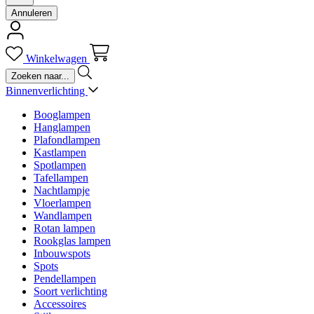
Annuleren
Winkelwagen
Binnenverlichting
Booglampen
Hanglampen
Plafondlampen
Kastlampen
Spotlampen
Tafellampen
Nachtlampje
Vloerlampen
Wandlampen
Rotan lampen
Rookglas lampen
Inbouwspots
Spots
Pendellampen
Soort verlichting
Accessoires