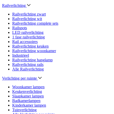
Railverlichting
Railverlichting zwart
Railverlichting wit
Railverlichting complete sets
Railspots
LED railverlichting
1 fase railverlichting
Rail accessoires
Railverlichting keuken
Railverlichting woonkamer
Industrieel
Railverlichting hanglamp
Railverlichting rails
Alle Railverlichting
Verlichting per ruimte
Woonkamer lampen
Keukenverlichting
Slaapkamer lampen
Badkamerlampen
Kinderkamer lampen
Tuinverlichting