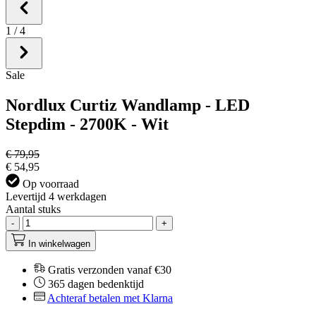
1
/
4
Sale
Nordlux Curtiz Wandlamp - LED
Stepdim - 2700K - Wit
€ 79,95
€ 54,95
Op voorraad
Levertijd 4 werkdagen
Aantal stuks
-
+
In winkelwagen
Gratis verzonden vanaf €30
365 dagen bedenktijd
Achteraf betalen met Klarna