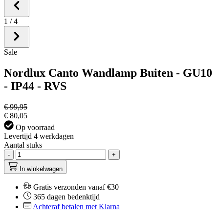
1
/
4
Sale
Nordlux Canto Wandlamp Buiten - GU10
- IP44 - RVS
€ 99,95
€ 80,05
Op voorraad
Levertijd 4 werkdagen
Aantal stuks
-
+
In winkelwagen
Gratis verzonden vanaf €30
365 dagen bedenktijd
Achteraf betalen met Klarna