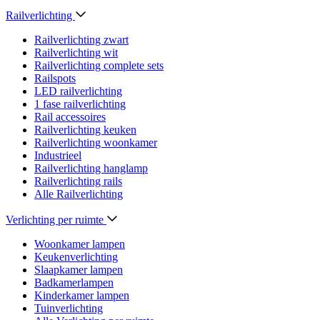
Railverlichting
Railverlichting zwart
Railverlichting wit
Railverlichting complete sets
Railspots
LED railverlichting
1 fase railverlichting
Rail accessoires
Railverlichting keuken
Railverlichting woonkamer
Industrieel
Railverlichting hanglamp
Railverlichting rails
Alle Railverlichting
Verlichting per ruimte
Woonkamer lampen
Keukenverlichting
Slaapkamer lampen
Badkamerlampen
Kinderkamer lampen
Tuinverlichting