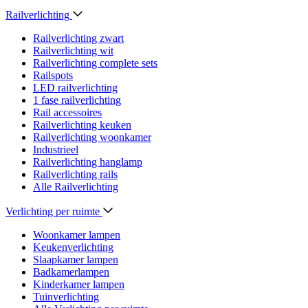
Railverlichting
Railverlichting zwart
Railverlichting wit
Railverlichting complete sets
Railspots
LED railverlichting
1 fase railverlichting
Rail accessoires
Railverlichting keuken
Railverlichting woonkamer
Industrieel
Railverlichting hanglamp
Railverlichting rails
Alle Railverlichting
Verlichting per ruimte
Woonkamer lampen
Keukenverlichting
Slaapkamer lampen
Badkamerlampen
Kinderkamer lampen
Tuinverlichting