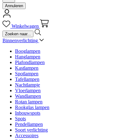
Annuleren
Winkelwagen
Binnenverlichting
Booglampen
Hanglampen
Plafondlampen
Kastlampen
Spotlampen
Tafellampen
Nachtlampje
Vloerlampen
Wandlampen
Rotan lampen
Rookglas lampen
Inbouwspots
Spots
Pendellampen
Soort verlichting
Accessoires