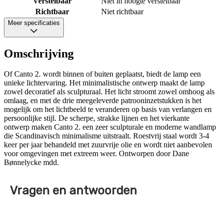
Verstelbaar
Niet in hoogte verstelbaar
Richtbaar
Niet richtbaar
Meer specificaties
Omschrijving
Of Canto 2. wordt binnen of buiten geplaatst, biedt de lamp een
unieke lichtervaring. Het minimalistische ontwerp maakt de lamp
zowel decoratief als sculpturaal. Het licht stroomt zowel omhoog als
omlaag, en met de drie meegeleverde patrooninzetstukken is het
mogelijk om het lichtbeeld te veranderen op basis van verlangen en
persoonlijke stijl. De scherpe, strakke lijnen en het vierkante
ontwerp maken Canto 2. een zeer sculpturale en moderne wandlamp
die Scandinavisch minimalisme uitstraalt. Roestvrij staal wordt 3-4
keer per jaar behandeld met zuurvrije olie en wordt niet aanbevolen
voor omgevingen met extreem weer. Ontworpen door Dane
Bønnelycke mdd.
Vragen en antwoorden