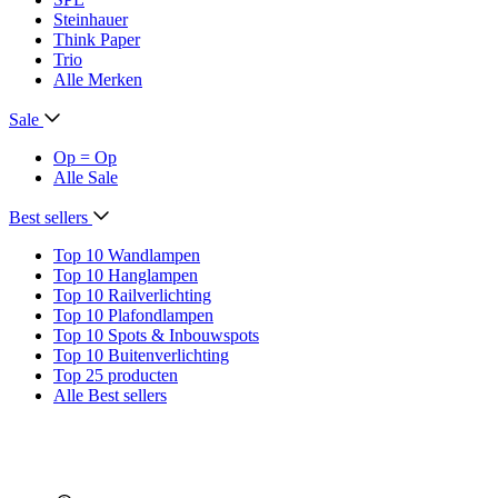
Steinhauer
Think Paper
Trio
Alle Merken
Sale
Op = Op
Alle Sale
Best sellers
Top 10 Wandlampen
Top 10 Hanglampen
Top 10 Railverlichting
Top 10 Plafondlampen
Top 10 Spots & Inbouwspots
Top 10 Buitenverlichting
Top 25 producten
Alle Best sellers