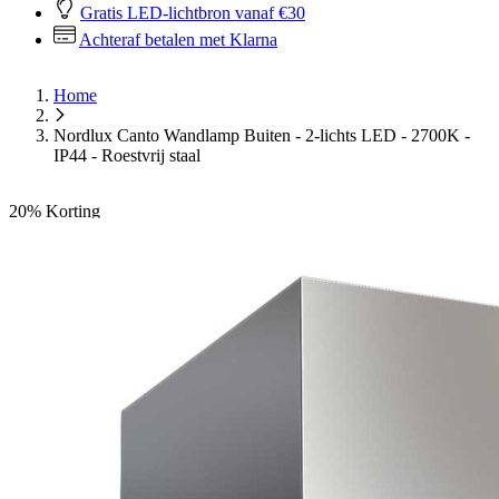
Gratis LED-lichtbron vanaf €30
Achteraf betalen met Klarna
Home
Nordlux Canto Wandlamp Buiten - 2-lichts LED - 2700K -
IP44 - Roestvrij staal
20%
Korting