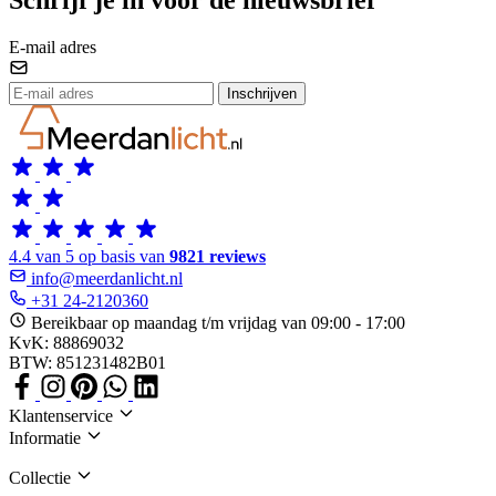
Schrijf je in voor de nieuwsbrief
E-mail adres
Inschrijven
4.4 van 5 op basis van
9821 reviews
info@meerdanlicht.nl
+31 24-2120360
Bereikbaar op maandag t/m vrijdag van 09:00 - 17:00
KvK: 88869032
BTW: 851231482B01
Klantenservice
Informatie
Collectie