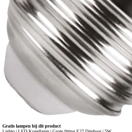
Gratis lampen bij dit product
Lighto | LED Kogellamp | Grote fitting E27 Dimbaar | 5W