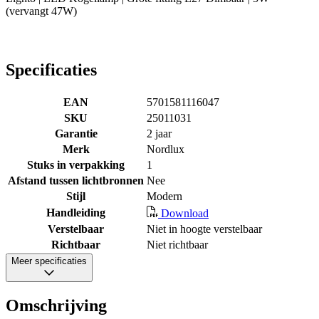
(vervangt 47W)
Specificaties
EAN
5701581116047
SKU
25011031
Garantie
2 jaar
Merk
Nordlux
Stuks in verpakking
1
Afstand tussen lichtbronnen
Nee
Stijl
Modern
Handleiding
Download
Verstelbaar
Niet in hoogte verstelbaar
Richtbaar
Niet richtbaar
Meer specificaties
Omschrijving