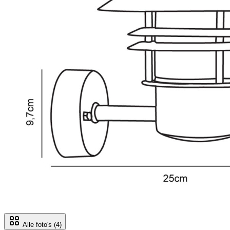
Alle foto's
(4)