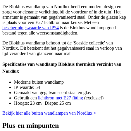
De Blokhus wandlamp van Nordlux heeft een modern design en
zorgt voor elegante verlichting bij de voordeur of in de tuin! Het
armatuur is gemaakt van gegalvaniseerd staal. Onder de glazen kap
is plaats voor een E27 lichtbron naar keuze. Met een
beschermingswaarde van IP54
is de Blokhus wandlamp goed
bestand tegen alle weersomstandigheden.
De Blokhus wandlamp behoort tot de 'Seaside collectie' van
Nordlux. Dit betekent dat het gegalvaniseerd staal in verloop van
tijd veranderd van glanzend naar mat.
Specificaties van wandlamp Blokhus thermisch verzinkt van
Nordlux
Moderne buiten wandlamp
IP-waarde: 54
Gemaakt van gegalvaniseerd staal en glas
Gebruik een
lichtbron met E27 fitting
(exclusief)
Hoogte: 23 cm | Diepte: 25 cm
Bekijk hier alle buiten wandlampen van Nordlux >
Plus-en minpunten