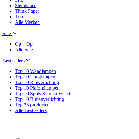
Steinhauer
Think Paper
Trio
Alle Merken
Sale
Op = Op
Alle Sale
Best sellers
Top 10 Wandlampen
Top 10 Hanglampen
Top 10 Railverlichting
Top 10 Plafondlampen
Top 10 Spots & Inbouwspots
Top 10 Buitenverlichting
Top 25 producten
Alle Best sellers