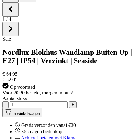
1
/
4
Sale
Nordlux Blokhus Wandlamp Buiten Up |
E27 | IP54 | Verzinkt | Seaside
€ 64,95
€ 52,05
Op voorraad
Voor 20:30 besteld, morgen in huis!
Aantal stuks
-
+
In winkelwagen
Gratis verzonden vanaf €30
365 dagen bedenktijd
Achteraf betalen met Klarna