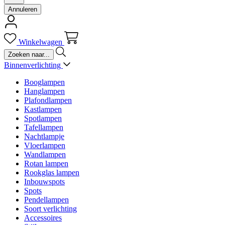
Annuleren
Winkelwagen
Binnenverlichting
Booglampen
Hanglampen
Plafondlampen
Kastlampen
Spotlampen
Tafellampen
Nachtlampje
Vloerlampen
Wandlampen
Rotan lampen
Rookglas lampen
Inbouwspots
Spots
Pendellampen
Soort verlichting
Accessoires