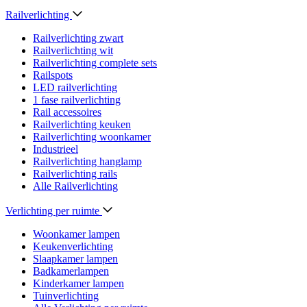
Railverlichting
Railverlichting zwart
Railverlichting wit
Railverlichting complete sets
Railspots
LED railverlichting
1 fase railverlichting
Rail accessoires
Railverlichting keuken
Railverlichting woonkamer
Industrieel
Railverlichting hanglamp
Railverlichting rails
Alle Railverlichting
Verlichting per ruimte
Woonkamer lampen
Keukenverlichting
Slaapkamer lampen
Badkamerlampen
Kinderkamer lampen
Tuinverlichting