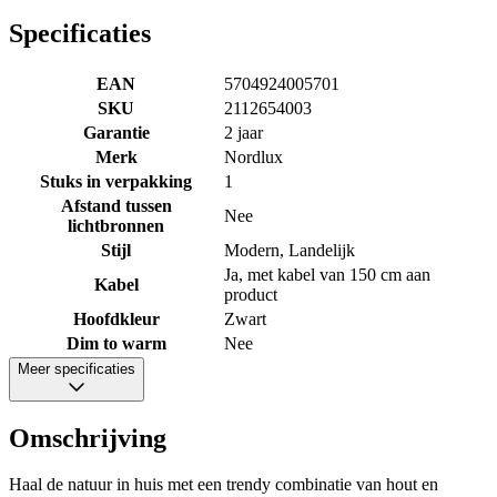
Specificaties
EAN
5704924005701
SKU
2112654003
Garantie
2 jaar
Merk
Nordlux
Stuks in verpakking
1
Afstand tussen
Nee
lichtbronnen
Stijl
Modern, Landelijk
Ja, met kabel van 150 cm aan
Kabel
product
Hoofdkleur
Zwart
Dim to warm
Nee
Meer specificaties
Omschrijving
Haal de natuur in huis met een trendy combinatie van hout en