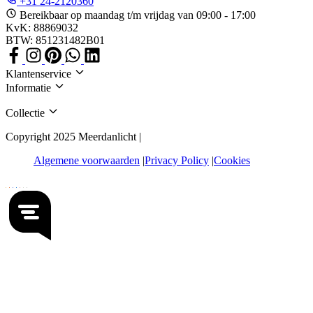
+31 24-2120360
Bereikbaar op maandag t/m vrijdag van 09:00 - 17:00
KvK: 88869032
BTW: 851231482B01
Klantenservice
Informatie
Collectie
Copyright 2025 Meerdanlicht |
Algemene voorwaarden
Privacy Policy
Cookies