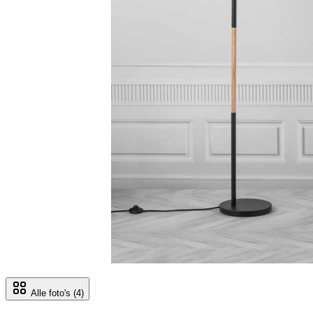
Alle foto's
(4)