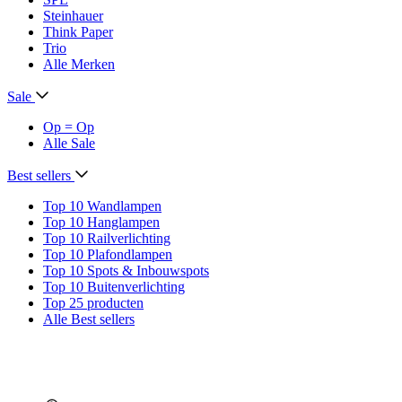
Steinhauer
Think Paper
Trio
Alle Merken
Sale
Op = Op
Alle Sale
Best sellers
Top 10 Wandlampen
Top 10 Hanglampen
Top 10 Railverlichting
Top 10 Plafondlampen
Top 10 Spots & Inbouwspots
Top 10 Buitenverlichting
Top 25 producten
Alle Best sellers