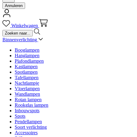
Annuleren
Winkelwagen
Binnenverlichting
Booglampen
Hanglampen
Plafondlampen
Kastlampen
Spotlampen
Tafellampen
Nachtlampje
Vloerlampen
Wandlampen
Rotan lampen
Rookglas lampen
Inbouwspots
Spots
Pendellampen
Soort verlichting
Accessoires