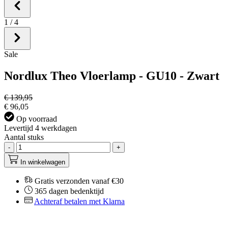
1
/
4
Sale
Nordlux Theo Vloerlamp - GU10 - Zwart
€ 139,95
€ 96,05
Op voorraad
Levertijd 4 werkdagen
Aantal stuks
-
+
In winkelwagen
Gratis verzonden vanaf €30
365 dagen bedenktijd
Achteraf betalen met Klarna