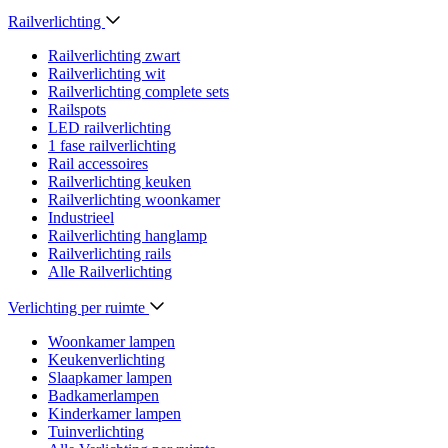
Railverlichting
Railverlichting zwart
Railverlichting wit
Railverlichting complete sets
Railspots
LED railverlichting
1 fase railverlichting
Rail accessoires
Railverlichting keuken
Railverlichting woonkamer
Industrieel
Railverlichting hanglamp
Railverlichting rails
Alle Railverlichting
Verlichting per ruimte
Woonkamer lampen
Keukenverlichting
Slaapkamer lampen
Badkamerlampen
Kinderkamer lampen
Tuinverlichting