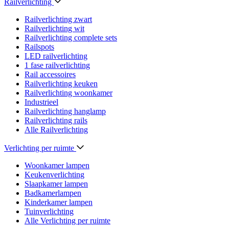
Railverlichting
Railverlichting zwart
Railverlichting wit
Railverlichting complete sets
Railspots
LED railverlichting
1 fase railverlichting
Rail accessoires
Railverlichting keuken
Railverlichting woonkamer
Industrieel
Railverlichting hanglamp
Railverlichting rails
Alle Railverlichting
Verlichting per ruimte
Woonkamer lampen
Keukenverlichting
Slaapkamer lampen
Badkamerlampen
Kinderkamer lampen
Tuinverlichting
Alle Verlichting per ruimte