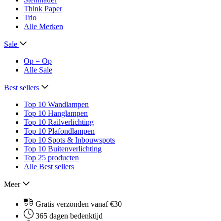
Think Paper
Trio
Alle Merken
Sale
Op = Op
Alle Sale
Best sellers
Top 10 Wandlampen
Top 10 Hanglampen
Top 10 Railverlichting
Top 10 Plafondlampen
Top 10 Spots & Inbouwspots
Top 10 Buitenverlichting
Top 25 producten
Alle Best sellers
Meer
Gratis verzonden vanaf €30
365 dagen bedenktijd