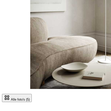
Alle foto's
(5)