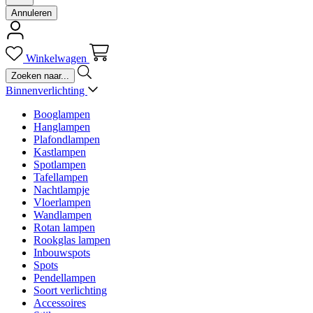
Annuleren
Winkelwagen
Binnenverlichting
Booglampen
Hanglampen
Plafondlampen
Kastlampen
Spotlampen
Tafellampen
Nachtlampje
Vloerlampen
Wandlampen
Rotan lampen
Rookglas lampen
Inbouwspots
Spots
Pendellampen
Soort verlichting
Accessoires