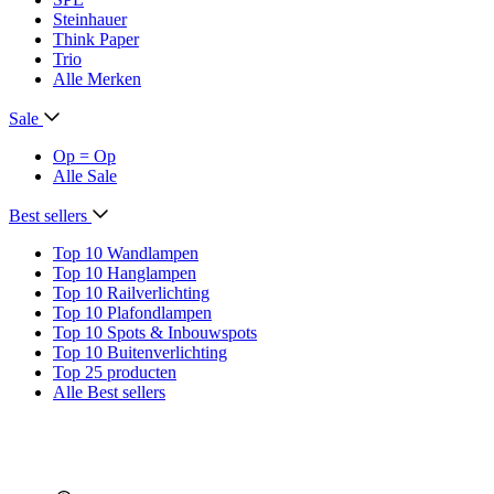
Steinhauer
Think Paper
Trio
Alle Merken
Sale
Op = Op
Alle Sale
Best sellers
Top 10 Wandlampen
Top 10 Hanglampen
Top 10 Railverlichting
Top 10 Plafondlampen
Top 10 Spots & Inbouwspots
Top 10 Buitenverlichting
Top 25 producten
Alle Best sellers