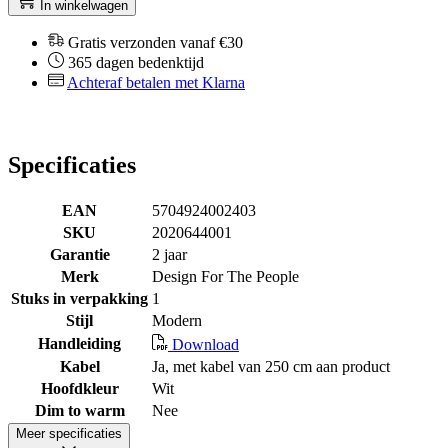
In winkelwagen
Gratis verzonden vanaf €30
365 dagen bedenktijd
Achteraf betalen met Klarna
Specificaties
EAN
5704924002403
SKU
2020644001
Garantie
2 jaar
Merk
Design For The People
Stuks in verpakking
1
Stijl
Modern
Handleiding
Download
Kabel
Ja, met kabel van 250 cm aan product
Hoofdkleur
Wit
Dim to warm
Nee
Meer specificaties