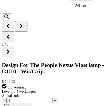
1
/
5
Design For The People Nexus Vloerlamp -
GU10 - Wit/Grijs
€ 149,95
Op voorraad
Levertijd 4 werkdagen
Aantal stuks
-
+