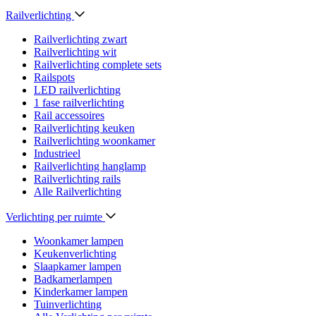
Railverlichting
Railverlichting zwart
Railverlichting wit
Railverlichting complete sets
Railspots
LED railverlichting
1 fase railverlichting
Rail accessoires
Railverlichting keuken
Railverlichting woonkamer
Industrieel
Railverlichting hanglamp
Railverlichting rails
Alle Railverlichting
Verlichting per ruimte
Woonkamer lampen
Keukenverlichting
Slaapkamer lampen
Badkamerlampen
Kinderkamer lampen
Tuinverlichting