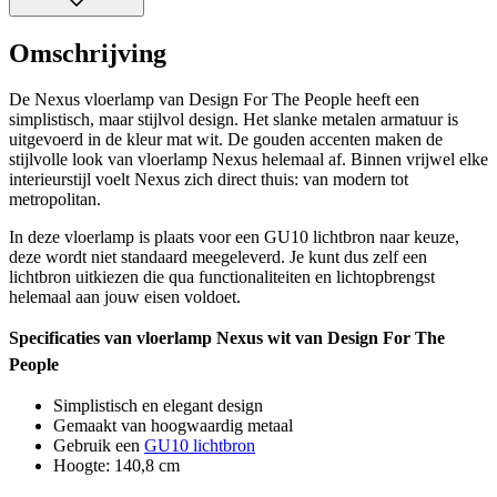
Omschrijving
De Nexus vloerlamp van Design For The People heeft een
simplistisch, maar stijlvol design. Het slanke metalen armatuur is
uitgevoerd in de kleur mat wit. De gouden accenten maken de
stijlvolle look van vloerlamp Nexus helemaal af. Binnen vrijwel elke
interieurstijl voelt Nexus zich direct thuis: van modern tot
metropolitan.
In deze vloerlamp is plaats voor een GU10 lichtbron naar keuze,
deze wordt niet standaard meegeleverd. Je kunt dus zelf een
lichtbron uitkiezen die qua functionaliteiten en lichtopbrengst
helemaal aan jouw eisen voldoet.
Specificaties van vloerlamp Nexus wit van Design For The
People
Simplistisch en elegant design
Gemaakt van hoogwaardig metaal
Gebruik een
GU10 lichtbron
Hoogte: 140,8 cm