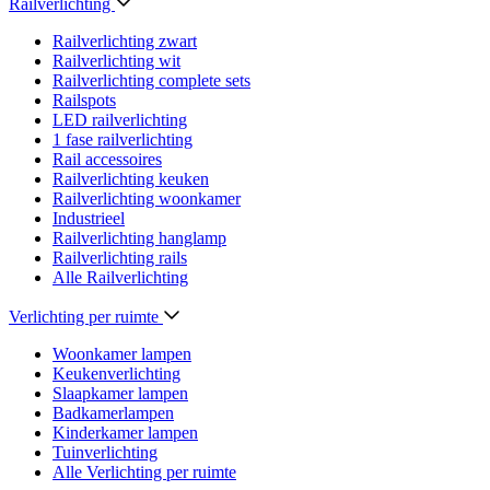
Railverlichting
Railverlichting zwart
Railverlichting wit
Railverlichting complete sets
Railspots
LED railverlichting
1 fase railverlichting
Rail accessoires
Railverlichting keuken
Railverlichting woonkamer
Industrieel
Railverlichting hanglamp
Railverlichting rails
Alle Railverlichting
Verlichting per ruimte
Woonkamer lampen
Keukenverlichting
Slaapkamer lampen
Badkamerlampen
Kinderkamer lampen
Tuinverlichting
Alle Verlichting per ruimte