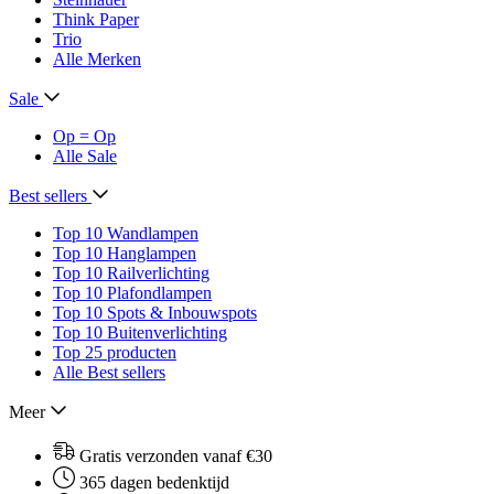
Think Paper
Trio
Alle Merken
Sale
Op = Op
Alle Sale
Best sellers
Top 10 Wandlampen
Top 10 Hanglampen
Top 10 Railverlichting
Top 10 Plafondlampen
Top 10 Spots & Inbouwspots
Top 10 Buitenverlichting
Top 25 producten
Alle Best sellers
Meer
Gratis verzonden vanaf €30
365 dagen bedenktijd