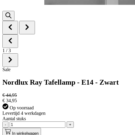
1
/
3
Sale
Nordlux Ray Tafellamp - E14 - Zwart
€ 44,95
€ 34,95
Op voorraad
Levertijd 4 werkdagen
Aantal stuks
-
+
In winkelwagen