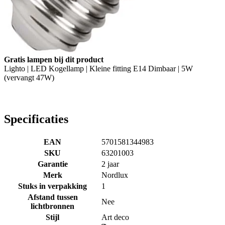
Gratis lampen bij dit product
Lighto | LED Kogellamp | Kleine fitting E14 Dimbaar | 5W
(vervangt 47W)
Specificaties
EAN
5701581344983
SKU
63201003
Garantie
2 jaar
Merk
Nordlux
Stuks in verpakking
1
Afstand tussen
Nee
lichtbronnen
Stijl
Art deco