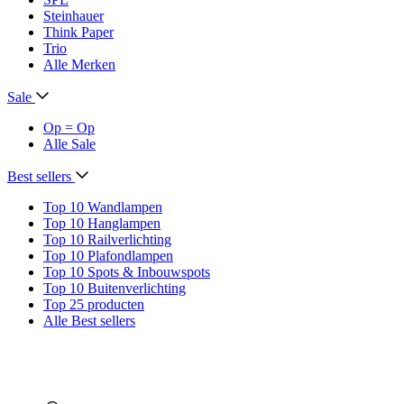
Steinhauer
Think Paper
Trio
Alle Merken
Sale
Op = Op
Alle Sale
Best sellers
Top 10 Wandlampen
Top 10 Hanglampen
Top 10 Railverlichting
Top 10 Plafondlampen
Top 10 Spots & Inbouwspots
Top 10 Buitenverlichting
Top 25 producten
Alle Best sellers