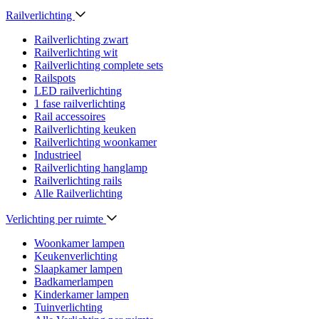
Railverlichting
Railverlichting zwart
Railverlichting wit
Railverlichting complete sets
Railspots
LED railverlichting
1 fase railverlichting
Rail accessoires
Railverlichting keuken
Railverlichting woonkamer
Industrieel
Railverlichting hanglamp
Railverlichting rails
Alle Railverlichting
Verlichting per ruimte
Woonkamer lampen
Keukenverlichting
Slaapkamer lampen
Badkamerlampen
Kinderkamer lampen
Tuinverlichting