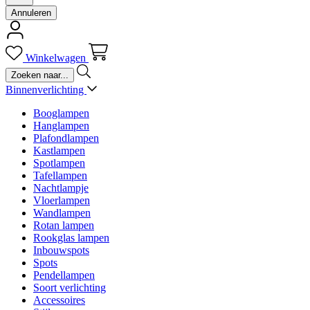
Annuleren
Winkelwagen
Binnenverlichting
Booglampen
Hanglampen
Plafondlampen
Kastlampen
Spotlampen
Tafellampen
Nachtlampje
Vloerlampen
Wandlampen
Rotan lampen
Rookglas lampen
Inbouwspots
Spots
Pendellampen
Soort verlichting
Accessoires