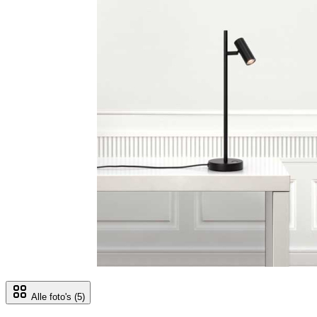
Alle foto's
(5)