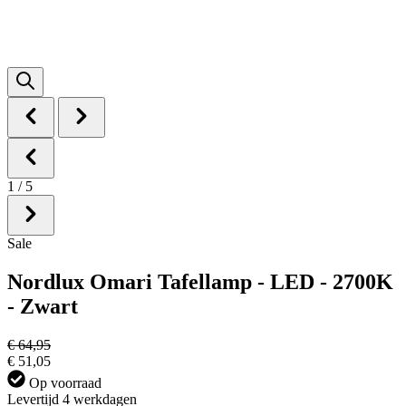
1
/
5
Sale
Nordlux Omari Tafellamp - LED - 2700K
- Zwart
€ 64,95
€ 51,05
Op voorraad
Levertijd 4 werkdagen