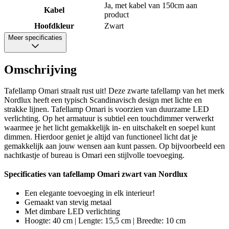
Ja, met kabel van 150cm aan
Kabel
product
Hoofdkleur
Zwart
Meer specificaties
Omschrijving
Tafellamp Omari straalt rust uit! Deze zwarte tafellamp van het merk
Nordlux heeft een typisch Scandinavisch design met lichte en
strakke lijnen. Tafellamp Omari is voorzien van duurzame LED
verlichting. Op het armatuur is subtiel een touchdimmer verwerkt
waarmee je het licht gemakkelijk in- en uitschakelt en soepel kunt
dimmen. Hierdoor geniet je altijd van functioneel licht dat je
gemakkelijk aan jouw wensen aan kunt passen. Op bijvoorbeeld een
nachtkastje of bureau is Omari een stijlvolle toevoeging.
Specificaties van tafellamp Omari zwart van Nordlux
Een elegante toevoeging in elk interieur!
Gemaakt van stevig metaal
Met dimbare LED verlichting
Hoogte: 40 cm | Lengte: 15,5 cm | Breedte: 10 cm