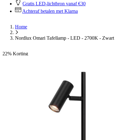
Gratis LED-lichtbron vanaf €30
Achteraf betalen met Klarna
Home
Nordlux Omari Tafellamp - LED - 2700K - Zwart
22%
Korting