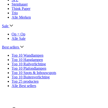
Steinhauer
Think Paper
Trio
Alle Merken
Sale
Op = Op
Alle Sale
Best sellers
Top 10 Wandlampen
Top 10 Hanglampen
Top 10 Railverlichting
Top 10 Plafondlampen
Top 10 Spots & Inbouwspots
Top 10 Buitenverlichting
Top 25 producten
Alle Best sellers