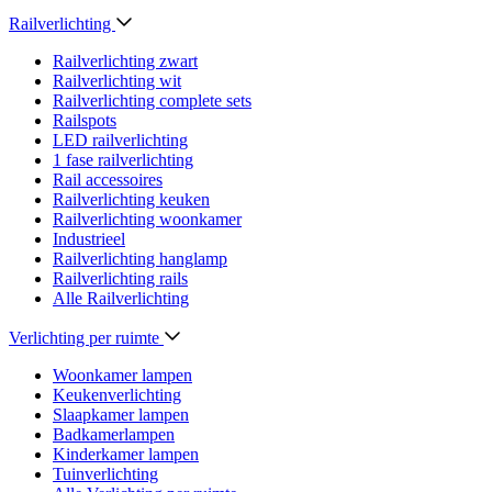
Railverlichting
Railverlichting zwart
Railverlichting wit
Railverlichting complete sets
Railspots
LED railverlichting
1 fase railverlichting
Rail accessoires
Railverlichting keuken
Railverlichting woonkamer
Industrieel
Railverlichting hanglamp
Railverlichting rails
Alle Railverlichting
Verlichting per ruimte
Woonkamer lampen
Keukenverlichting
Slaapkamer lampen
Badkamerlampen
Kinderkamer lampen
Tuinverlichting