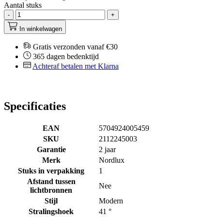
Aantal stuks
-
+
In winkelwagen
Gratis verzonden vanaf €30
365 dagen bedenktijd
Achteraf betalen met Klarna
Specificaties
EAN
5704924005459
SKU
2112245003
Garantie
2 jaar
Merk
Nordlux
Stuks in verpakking
1
Afstand tussen
Nee
lichtbronnen
Stijl
Modern
Stralingshoek
41 °