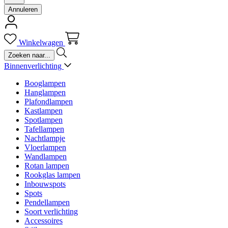
Annuleren
Winkelwagen
Binnenverlichting
Booglampen
Hanglampen
Plafondlampen
Kastlampen
Spotlampen
Tafellampen
Nachtlampje
Vloerlampen
Wandlampen
Rotan lampen
Rookglas lampen
Inbouwspots
Spots
Pendellampen
Soort verlichting
Accessoires