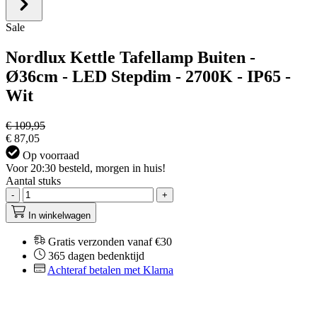
Sale
Nordlux Kettle Tafellamp Buiten -
Ø36cm - LED Stepdim - 2700K - IP65 -
Wit
€ 109,95
€ 87,05
Op voorraad
Voor 20:30 besteld, morgen in huis!
Aantal stuks
-
+
In winkelwagen
Gratis verzonden vanaf €30
365 dagen bedenktijd
Achteraf betalen met Klarna