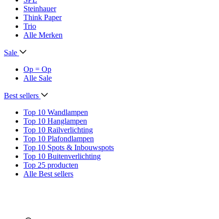
Steinhauer
Think Paper
Trio
Alle Merken
Sale
Op = Op
Alle Sale
Best sellers
Top 10 Wandlampen
Top 10 Hanglampen
Top 10 Railverlichting
Top 10 Plafondlampen
Top 10 Spots & Inbouwspots
Top 10 Buitenverlichting
Top 25 producten
Alle Best sellers