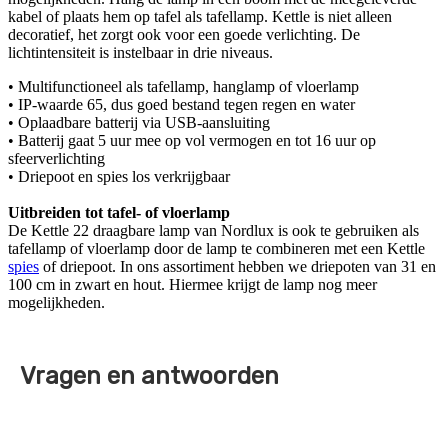
kabel of plaats hem op tafel als tafellamp. Kettle is niet alleen
decoratief, het zorgt ook voor een goede verlichting. De
lichtintensiteit is instelbaar in drie niveaus.
• Multifunctioneel als tafellamp, hanglamp of vloerlamp
• IP-waarde 65, dus goed bestand tegen regen en water
• Oplaadbare batterij via USB-aansluiting
• Batterij gaat 5 uur mee op vol vermogen en tot 16 uur op
sfeerverlichting
• Driepoot en spies los verkrijgbaar
Uitbreiden tot tafel- of vloerlamp
De Kettle 22 draagbare lamp van Nordlux is ook te gebruiken als
tafellamp of vloerlamp door de lamp te combineren met een Kettle
spies
of driepoot. In ons assortiment hebben we driepoten van 31 en
100 cm in zwart en hout. Hiermee krijgt de lamp nog meer
mogelijkheden.
Vragen en antwoorden