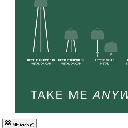
Alle foto's
(9)