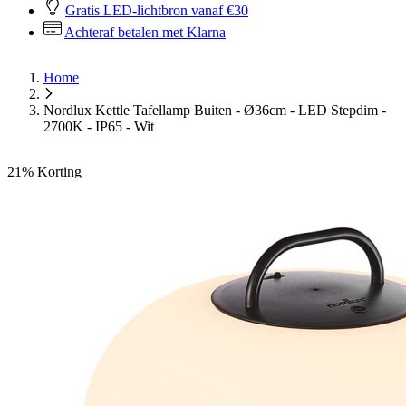
Gratis LED-lichtbron vanaf €30
Achteraf betalen met Klarna
Home
Nordlux Kettle Tafellamp Buiten - Ø36cm - LED Stepdim -
2700K - IP65 - Wit
21%
Korting