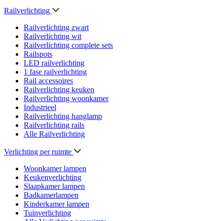
Railverlichting
Railverlichting zwart
Railverlichting wit
Railverlichting complete sets
Railspots
LED railverlichting
1 fase railverlichting
Rail accessoires
Railverlichting keuken
Railverlichting woonkamer
Industrieel
Railverlichting hanglamp
Railverlichting rails
Alle Railverlichting
Verlichting per ruimte
Woonkamer lampen
Keukenverlichting
Slaapkamer lampen
Badkamerlampen
Kinderkamer lampen
Tuinverlichting