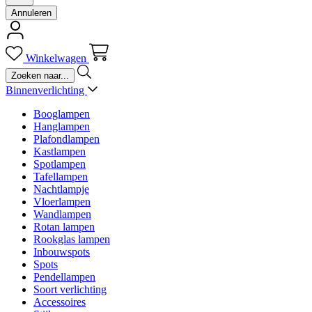
Annuleren
Winkelwagen
Binnenverlichting
Booglampen
Hanglampen
Plafondlampen
Kastlampen
Spotlampen
Tafellampen
Nachtlampje
Vloerlampen
Wandlampen
Rotan lampen
Rookglas lampen
Inbouwspots
Spots
Pendellampen
Soort verlichting
Accessoires