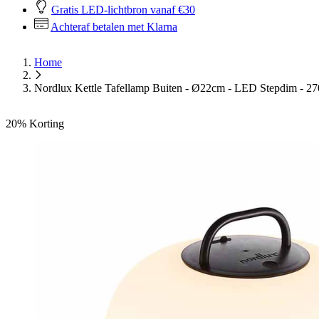
Gratis LED-lichtbron vanaf €30
Achteraf betalen met Klarna
Home
Nordlux Kettle Tafellamp Buiten - Ø22cm - LED Stepdim - 27
20%
Korting