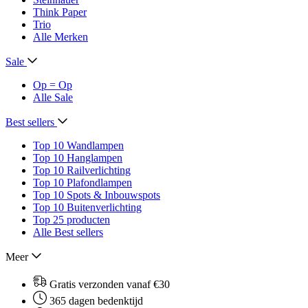
Think Paper
Trio
Alle Merken
Sale
Op = Op
Alle Sale
Best sellers
Top 10 Wandlampen
Top 10 Hanglampen
Top 10 Railverlichting
Top 10 Plafondlampen
Top 10 Spots & Inbouwspots
Top 10 Buitenverlichting
Top 25 producten
Alle Best sellers
Meer
Gratis verzonden vanaf €30
365 dagen bedenktijd