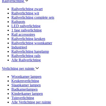
Railverlichting
Railverlichting zwart
Railverlichting wit
Railverlichting complete sets
Railspots
LED railverlichting
1 fase railverlichting
Rail accessoires
Railverlichting keuken
Railverlichting woonkamer
Industrieel
Railverlichting hanglamp
Railverlichting rails
Alle Railverlichting
Verlichting per ruimte
Woonkamer lampen
Keukenverlichting
Slaapkamer lampen
Badkamerlampen
Kinderkamer lampen
Tuinverlichting
Alle Verlichting per ruimte