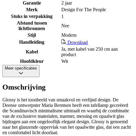
Garantie
2 jaar
Merk
Design For The People
Stuks in verpakking
1
Afstand tussen
Nee
lichtbronnen
Stijl
Modern
Handleiding
Download
Ja, met kabel van 250 cm aan
Kabel
product
Hoofdkleur
Wit
Meer specificaties
Omschrijving
Glossy is het toonbeeld van smaakvol en verfijnd design. De
Deense ontwerpster Maria Berntsen heeft een tafellamp gecreëerd
die Scandinavisch minimalisme uitstraalt en waarbij de combinatie
van de exclusieve materialen, marmer, messing en opaalwit glas
bijdragen aan een ongelooflijk elegant design. Glossy is genoemd
naar het glanzende oppervlak van het opaalwitte glas, dat een zacht
en comfortabel licht doorlaat.