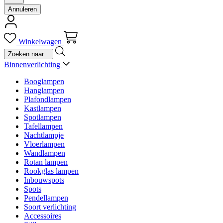
Annuleren
Winkelwagen
Binnenverlichting
Booglampen
Hanglampen
Plafondlampen
Kastlampen
Spotlampen
Tafellampen
Nachtlampje
Vloerlampen
Wandlampen
Rotan lampen
Rookglas lampen
Inbouwspots
Spots
Pendellampen
Soort verlichting
Accessoires