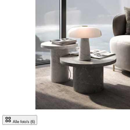
Alle foto's
(6)