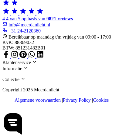
4.4 van 5 op basis van
9821 reviews
info@meerdanlicht.nl
+31 24-2120360
Bereikbaar op maandag t/m vrijdag van 09:00 - 17:00
KvK: 88869032
BTW: 851231482B01
Klantenservice
Informatie
Collectie
Copyright 2025 Meerdanlicht |
Algemene voorwaarden
Privacy Policy
Cookies