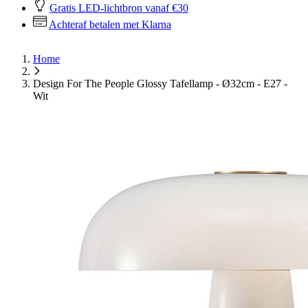
Gratis LED-lichtbron vanaf €30
Achteraf betalen met Klarna
Home
Design For The People Glossy Tafellamp - Ø32cm - E27 -
Wit