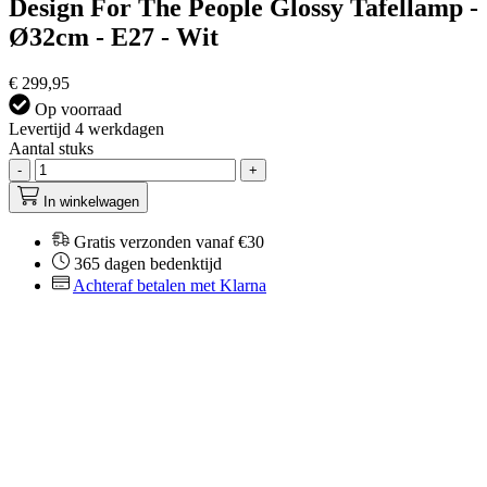
Design For The People Glossy Tafellamp -
Ø32cm - E27 - Wit
€ 299,95
Op voorraad
Levertijd 4 werkdagen
Aantal stuks
-
+
In winkelwagen
Gratis verzonden vanaf €30
365 dagen bedenktijd
Achteraf betalen met Klarna