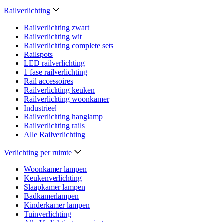
Railverlichting
Railverlichting zwart
Railverlichting wit
Railverlichting complete sets
Railspots
LED railverlichting
1 fase railverlichting
Rail accessoires
Railverlichting keuken
Railverlichting woonkamer
Industrieel
Railverlichting hanglamp
Railverlichting rails
Alle Railverlichting
Verlichting per ruimte
Woonkamer lampen
Keukenverlichting
Slaapkamer lampen
Badkamerlampen
Kinderkamer lampen
Tuinverlichting