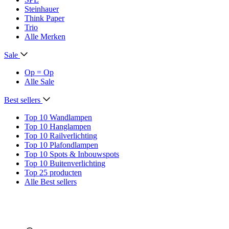
Steinhauer
Think Paper
Trio
Alle Merken
Sale
Op = Op
Alle Sale
Best sellers
Top 10 Wandlampen
Top 10 Hanglampen
Top 10 Railverlichting
Top 10 Plafondlampen
Top 10 Spots & Inbouwspots
Top 10 Buitenverlichting
Top 25 producten
Alle Best sellers