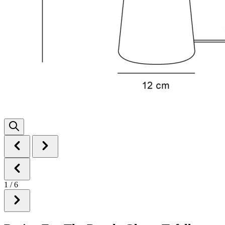
1
/
6