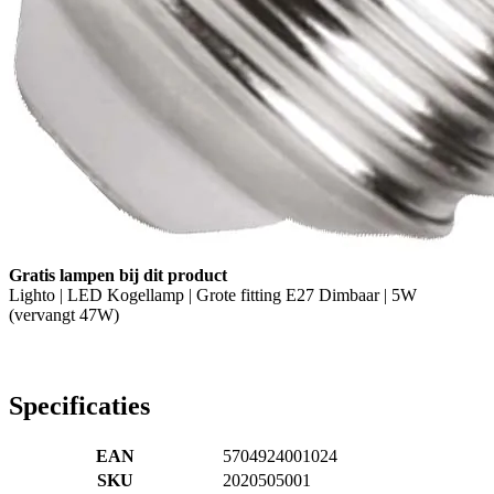
Gratis lampen bij dit product
Lighto | LED Kogellamp | Grote fitting E27 Dimbaar | 5W
(vervangt 47W)
Specificaties
EAN
5704924001024
SKU
2020505001