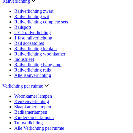
Railverlichting
Railverlichting zwart
Railverlichting wit
Railverlichting complete sets
Railspots
LED railverlichting
1 fase railverlichting
Rail accessoires
Railverlichting keuken
Railverlichting woonkamer
Industrieel
Railverlichting hanglamp
Railverlichting rails
Alle Railverlichting
Verlichting per ruimte
Woonkamer lampen
Keukenverlichting
Slaapkamer lampen
Badkamerlampen
Kinderkamer lampen
Tuinverlichting
Alle Verlichting per ruimte