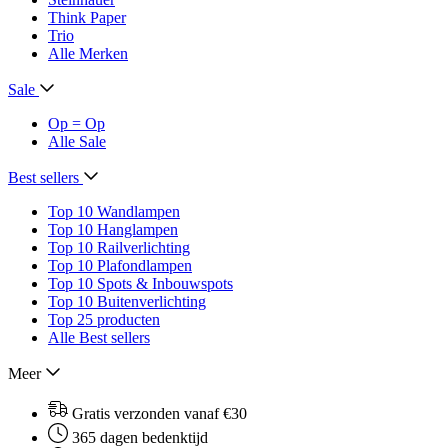
Think Paper
Trio
Alle Merken
Sale
Op = Op
Alle Sale
Best sellers
Top 10 Wandlampen
Top 10 Hanglampen
Top 10 Railverlichting
Top 10 Plafondlampen
Top 10 Spots & Inbouwspots
Top 10 Buitenverlichting
Top 25 producten
Alle Best sellers
Meer
Gratis verzonden vanaf €30
365 dagen bedenktijd