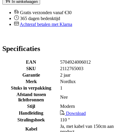
In winkelwagen
Gratis verzonden vanaf €30
365 dagen bedenktijd
Achteraf betalen met Klarna
Specificaties
EAN
5704924006012
SKU
2112765003
Garantie
2 jaar
Merk
Nordlux
Stuks in verpakking
1
Afstand tussen
Nee
lichtbronnen
Stijl
Modern
Handleiding
Download
Stralingshoek
110 °
Ja, met kabel van 150cm aan
Kabel
product