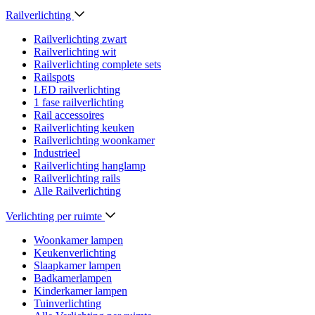
Railverlichting
Railverlichting zwart
Railverlichting wit
Railverlichting complete sets
Railspots
LED railverlichting
1 fase railverlichting
Rail accessoires
Railverlichting keuken
Railverlichting woonkamer
Industrieel
Railverlichting hanglamp
Railverlichting rails
Alle Railverlichting
Verlichting per ruimte
Woonkamer lampen
Keukenverlichting
Slaapkamer lampen
Badkamerlampen
Kinderkamer lampen
Tuinverlichting