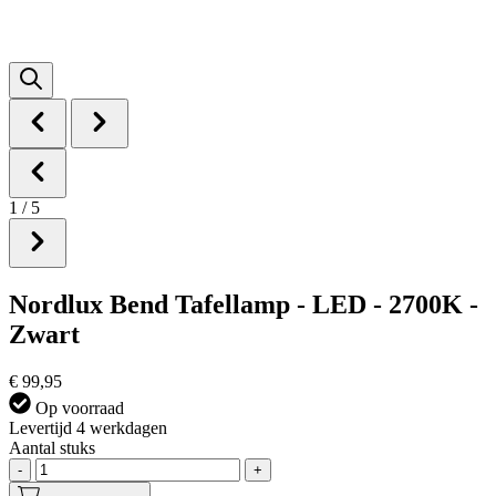
1
/
5
Nordlux Bend Tafellamp - LED - 2700K -
Zwart
€ 99,95
Op voorraad
Levertijd 4 werkdagen
Aantal stuks
-
+