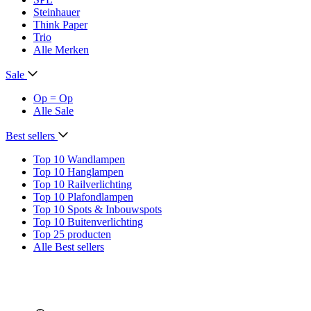
Steinhauer
Think Paper
Trio
Alle Merken
Sale
Op = Op
Alle Sale
Best sellers
Top 10 Wandlampen
Top 10 Hanglampen
Top 10 Railverlichting
Top 10 Plafondlampen
Top 10 Spots & Inbouwspots
Top 10 Buitenverlichting
Top 25 producten
Alle Best sellers