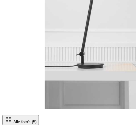
Alle foto's
(5)