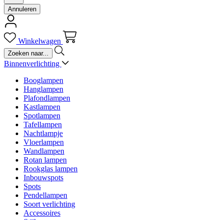
Annuleren
Winkelwagen
Binnenverlichting
Booglampen
Hanglampen
Plafondlampen
Kastlampen
Spotlampen
Tafellampen
Nachtlampje
Vloerlampen
Wandlampen
Rotan lampen
Rookglas lampen
Inbouwspots
Spots
Pendellampen
Soort verlichting
Accessoires