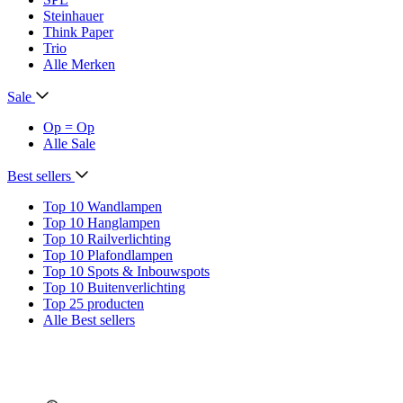
Steinhauer
Think Paper
Trio
Alle Merken
Sale
Op = Op
Alle Sale
Best sellers
Top 10 Wandlampen
Top 10 Hanglampen
Top 10 Railverlichting
Top 10 Plafondlampen
Top 10 Spots & Inbouwspots
Top 10 Buitenverlichting
Top 25 producten
Alle Best sellers