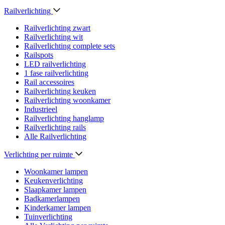
Railverlichting
Railverlichting zwart
Railverlichting wit
Railverlichting complete sets
Railspots
LED railverlichting
1 fase railverlichting
Rail accessoires
Railverlichting keuken
Railverlichting woonkamer
Industrieel
Railverlichting hanglamp
Railverlichting rails
Alle Railverlichting
Verlichting per ruimte
Woonkamer lampen
Keukenverlichting
Slaapkamer lampen
Badkamerlampen
Kinderkamer lampen
Tuinverlichting