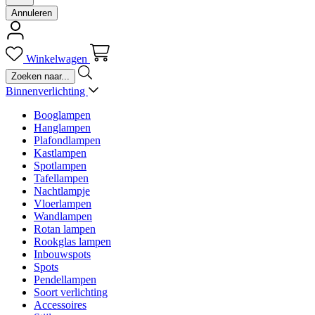
Annuleren
Winkelwagen
Binnenverlichting
Booglampen
Hanglampen
Plafondlampen
Kastlampen
Spotlampen
Tafellampen
Nachtlampje
Vloerlampen
Wandlampen
Rotan lampen
Rookglas lampen
Inbouwspots
Spots
Pendellampen
Soort verlichting
Accessoires