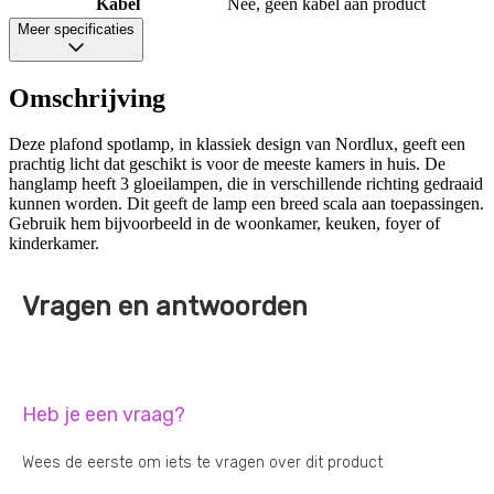
Kabel
Nee, geen kabel aan product
Meer specificaties
Omschrijving
Deze plafond spotlamp, in klassiek design van Nordlux, geeft een
prachtig licht dat geschikt is voor de meeste kamers in huis. De
hanglamp heeft 3 gloeilampen, die in verschillende richting gedraaid
kunnen worden. Dit geeft de lamp een breed scala aan toepassingen.
Gebruik hem bijvoorbeeld in de woonkamer, keuken, foyer of
kinderkamer.
Vragen en antwoorden
Heb je een vraag?
Wees de eerste om iets te vragen over dit product