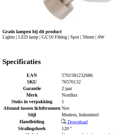
Gratis lampen bij dit product
Lighto | LED lamp | GU10 Fitting | Spot | 50mm | 4W
Specificaties
EAN
5701581232686
SKU
76570132
Garantie
2 jaar
Merk
Nordlux
Stuks in verpakking
1
Afstand tussen lichtbronnen
Nee
Stijl
Modern, Industrieel
Handleiding
Download
Stralingshoek
120 °