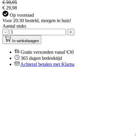
€ 59,95
€ 29,98
Op voorraad
Voor 20:30 besteld, morgen in huis!
Aantal stuks
-
+
In winkelwagen
Gratis verzonden vanaf €30
365 dagen bedenktijd
Achteraf betalen met Klarna