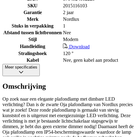
SKU
2015116103
Garantie
2 jaar
Merk
Nordlux
Stuks in verpakking
1
Afstand tussen lichtbronnen
Nee
Stijl
Modern
Handleiding
Download
Stralingshoek
120 °
Kabel
Nee, geen kabel aan product
Meer specificaties
Omschrijving
Op zoek naar een elegante plafondlamp met dimbare LED
verlichting? Dan is de zwarte Oja plafondlamp van Nordlux precies
wat je zoekt! Deze ronde plafondlamp is gemaakt van stevig
kunststof en is uitgerust met energiezuinige LED verlichting. Deze
verlichting is met je bestaande lichtschakelaar stapsgewijs te
dimmen, je hebt dus geen externe dimmer nodig! Daarnaast heeft de
Oja plafondlamp een IP54-beschermingswaarde waardoor de lamp