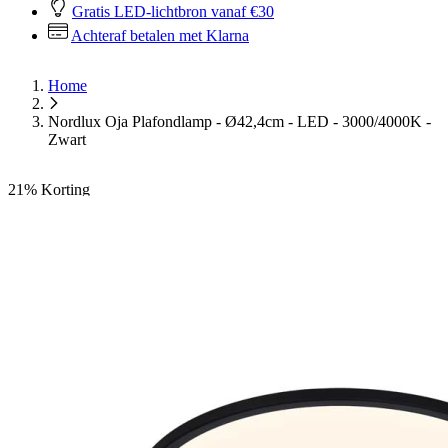
Gratis LED-lichtbron vanaf €30
Achteraf betalen met Klarna
Home
Nordlux Oja Plafondlamp - Ø42,4cm - LED - 3000/4000K -
Zwart
21%
Korting