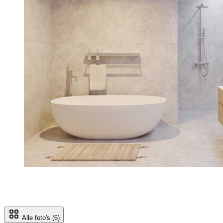
Alle foto's
(6)