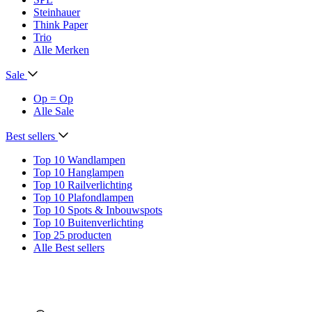
Steinhauer
Think Paper
Trio
Alle Merken
Sale
Op = Op
Alle Sale
Best sellers
Top 10 Wandlampen
Top 10 Hanglampen
Top 10 Railverlichting
Top 10 Plafondlampen
Top 10 Spots & Inbouwspots
Top 10 Buitenverlichting
Top 25 producten
Alle Best sellers