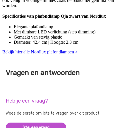
ook veilig in vochtige ruimtes zoals de badkamer gebruikt kan
worden.
Specificaties van plafondlamp Oja zwart van Nordlux
Elegante plafondlamp
Met dimbare LED verlichting (step dimming)
Gemaakt van stevig plastic
Diameter: 42,4 cm | Hoogte: 2,3 cm
Bekijk hier alle Nordlux plafondlampen >
Vragen en antwoorden
Heb je een vraag?
Wees de eerste om iets te vragen over dit product
Stel een vraag