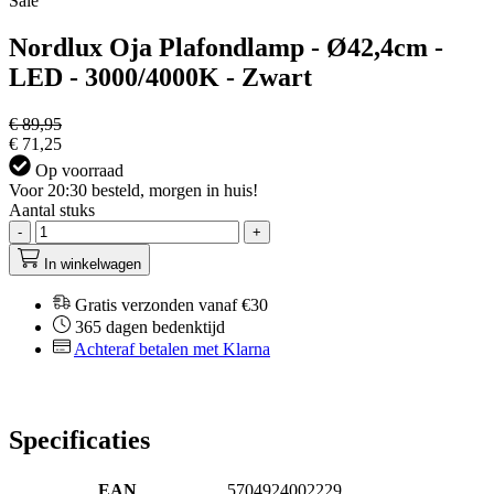
Sale
Nordlux Oja Plafondlamp - Ø42,4cm -
LED - 3000/4000K - Zwart
€ 89,95
€ 71,25
Op voorraad
Voor 20:30 besteld, morgen in huis!
Aantal stuks
-
+
In winkelwagen
Gratis verzonden vanaf €30
365 dagen bedenktijd
Achteraf betalen met Klarna
Specificaties
EAN
5704924002229