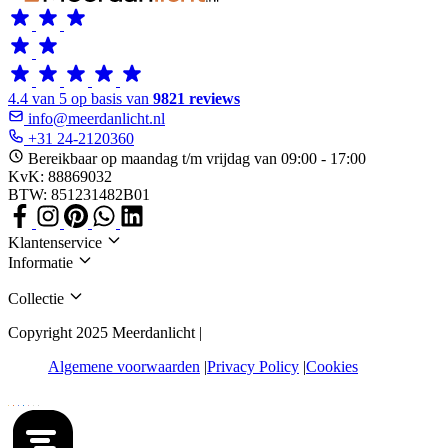
4.4 van 5 op basis van
9821 reviews
info@meerdanlicht.nl
+31 24-2120360
Bereikbaar op maandag t/m vrijdag van 09:00 - 17:00
KvK: 88869032
BTW: 851231482B01
Klantenservice
Informatie
Collectie
Copyright 2025 Meerdanlicht |
Algemene voorwaarden
Privacy Policy
Cookies