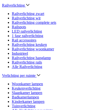
Railverlichting
Railverlichting zwart
Railverlichting wit
Railverlichting complete sets
Railspots
LED railverlichting
1 fase railverlichting
Rail accessoires
Railverlichting keuken
Railverlichting woonkamer
Industrieel
Railverlichting hanglamp
Railverlichting rails
Alle Railverlichting
Verlichting per ruimte
Woonkamer lampen
Keukenverlichting
Slaapkamer lampen
Badkamerlampen
Kinderkamer lampen
Tuinverlichting