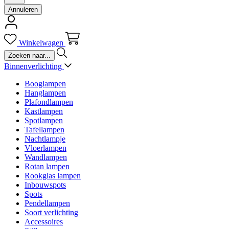
Annuleren
Winkelwagen
Binnenverlichting
Booglampen
Hanglampen
Plafondlampen
Kastlampen
Spotlampen
Tafellampen
Nachtlampje
Vloerlampen
Wandlampen
Rotan lampen
Rookglas lampen
Inbouwspots
Spots
Pendellampen
Soort verlichting
Accessoires