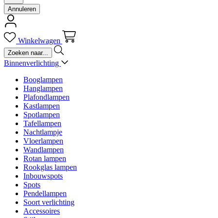
Annuleren
Winkelwagen
Binnenverlichting
Booglampen
Hanglampen
Plafondlampen
Kastlampen
Spotlampen
Tafellampen
Nachtlampje
Vloerlampen
Wandlampen
Rotan lampen
Rookglas lampen
Inbouwspots
Spots
Pendellampen
Soort verlichting
Accessoires