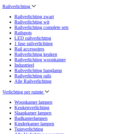
Railverlichting
Railverlichting zwart
Railverlichting wit
Railverlichting complete sets
Railspots
LED railverlichting
1 fase railverlichting
Rail accessoires
Railverlichting keuken
Railverlichting woonkamer
Industrieel
Railverlichting hanglamp
Railverlichting rails
Alle Railverlichting
Verlichting per ruimte
Woonkamer lampen
Keukenverlichting
Slaapkamer lampen
Badkamerlampen
Kinderkamer lampen
Tuinverlichting