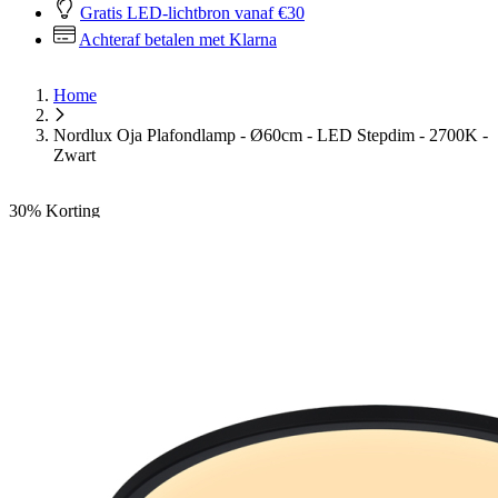
Gratis LED-lichtbron vanaf €30
Achteraf betalen met Klarna
Home
Nordlux Oja Plafondlamp - Ø60cm - LED Stepdim - 2700K -
Zwart
30%
Korting