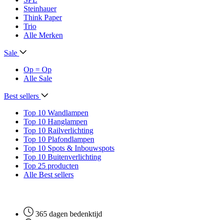
Steinhauer
Think Paper
Trio
Alle Merken
Sale
Op = Op
Alle Sale
Best sellers
Top 10 Wandlampen
Top 10 Hanglampen
Top 10 Railverlichting
Top 10 Plafondlampen
Top 10 Spots & Inbouwspots
Top 10 Buitenverlichting
Top 25 producten
Alle Best sellers
365 dagen bedenktijd