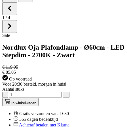
1
/
4
Sale
Nordlux Oja Plafondlamp - Ø60cm - LED
Stepdim - 2700K - Zwart
€ 119,95
€ 85,05
Op voorraad
Voor 20:30 besteld, morgen in huis!
Aantal stuks
-
+
In winkelwagen
Gratis verzonden vanaf €30
365 dagen bedenktijd
Achteraf betalen met Klarna