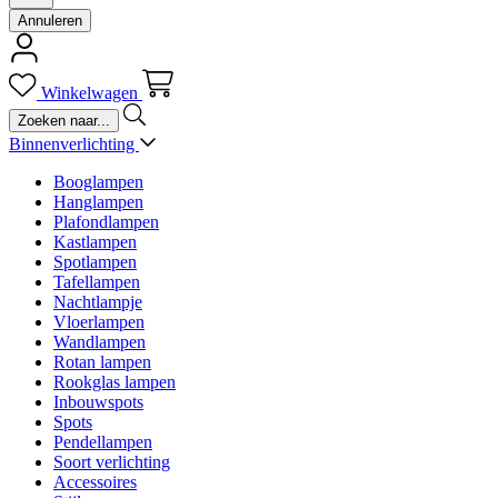
Annuleren
Winkelwagen
Binnenverlichting
Booglampen
Hanglampen
Plafondlampen
Kastlampen
Spotlampen
Tafellampen
Nachtlampje
Vloerlampen
Wandlampen
Rotan lampen
Rookglas lampen
Inbouwspots
Spots
Pendellampen
Soort verlichting
Accessoires