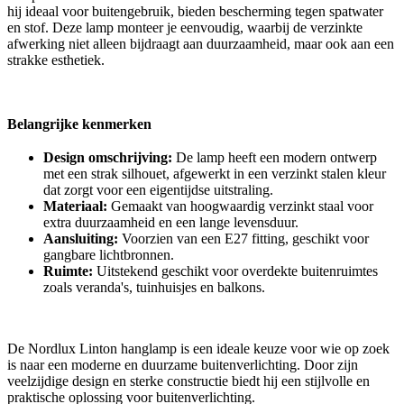
hij ideaal voor buitengebruik, bieden bescherming tegen spatwater
en stof. Deze lamp monteer je eenvoudig, waarbij de verzinkte
afwerking niet alleen bijdraagt aan duurzaamheid, maar ook aan een
strakke esthetiek.
Belangrijke kenmerken
Design omschrijving:
De lamp heeft een modern ontwerp
met een strak silhouet, afgewerkt in een verzinkt stalen kleur
dat zorgt voor een eigentijdse uitstraling.
Materiaal:
Gemaakt van hoogwaardig verzinkt staal voor
extra duurzaamheid en een lange levensduur.
Aansluiting:
Voorzien van een E27 fitting, geschikt voor
gangbare lichtbronnen.
Ruimte:
Uitstekend geschikt voor overdekte buitenruimtes
zoals veranda's, tuinhuisjes en balkons.
De Nordlux Linton hanglamp is een ideale keuze voor wie op zoek
is naar een moderne en duurzame buitenverlichting. Door zijn
veelzijdige design en sterke constructie biedt hij een stijlvolle en
praktische oplossing voor buitenverlichting.