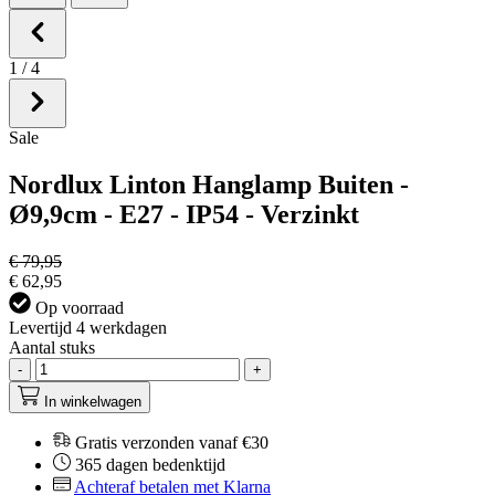
1
/
4
Sale
Nordlux Linton Hanglamp Buiten -
Ø9,9cm - E27 - IP54 - Verzinkt
€ 79,95
€ 62,95
Op voorraad
Levertijd 4 werkdagen
Aantal stuks
-
+
In winkelwagen
Gratis verzonden vanaf €30
365 dagen bedenktijd
Achteraf betalen met Klarna