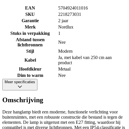
EAN
5704924011016
SKU
2218273031
Garantie
2 jaar
Merk
Nordlux
Stuks in verpakking
1
Afstand tussen
Nee
lichtbronnen
Stijl
Modern
Ja, met kabel van 250 cm aan
Kabel
product
Hoofdkleur
Metaal
Dim to warm
Nee
Meer specificaties
Omschrijving
Deze hanglamp biedt een moderne, functionele verlichting voor
buitenruimtes, met een robuuste constructie die bestand is tegen de
elementen. De lamp is uitgerust met een E27 fitting, waardoor hij
compatibel is met diverse lichtbronnen. Met een IP54-classificatie is