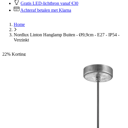
Gratis LED-lichtbron vanaf €30
Achteraf betalen met Klarna
Home
Nordlux Linton Hanglamp Buiten - Ø9,9cm - E27 - IP54 -
Verzinkt
22%
Korting