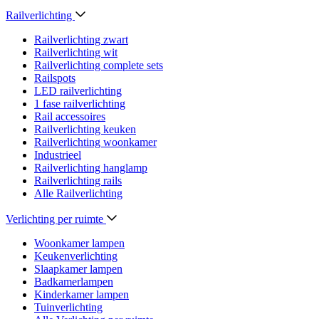
Railverlichting
Railverlichting zwart
Railverlichting wit
Railverlichting complete sets
Railspots
LED railverlichting
1 fase railverlichting
Rail accessoires
Railverlichting keuken
Railverlichting woonkamer
Industrieel
Railverlichting hanglamp
Railverlichting rails
Alle Railverlichting
Verlichting per ruimte
Woonkamer lampen
Keukenverlichting
Slaapkamer lampen
Badkamerlampen
Kinderkamer lampen
Tuinverlichting