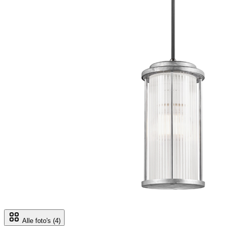
Alle foto's
(4)