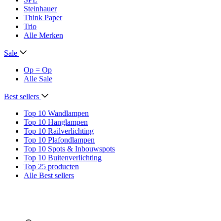
Steinhauer
Think Paper
Trio
Alle Merken
Sale
Op = Op
Alle Sale
Best sellers
Top 10 Wandlampen
Top 10 Hanglampen
Top 10 Railverlichting
Top 10 Plafondlampen
Top 10 Spots & Inbouwspots
Top 10 Buitenverlichting
Top 25 producten
Alle Best sellers