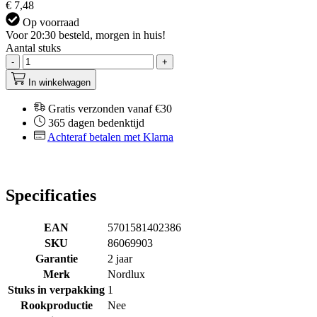
€ 7,48
Op voorraad
Voor 20:30 besteld, morgen in huis!
Aantal stuks
-
+
In winkelwagen
Gratis verzonden vanaf €30
365 dagen bedenktijd
Achteraf betalen met Klarna
Specificaties
EAN
5701581402386
SKU
86069903
Garantie
2 jaar
Merk
Nordlux
Stuks in verpakking
1
Rookproductie
Nee