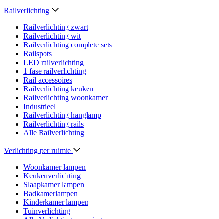
Railverlichting
Railverlichting zwart
Railverlichting wit
Railverlichting complete sets
Railspots
LED railverlichting
1 fase railverlichting
Rail accessoires
Railverlichting keuken
Railverlichting woonkamer
Industrieel
Railverlichting hanglamp
Railverlichting rails
Alle Railverlichting
Verlichting per ruimte
Woonkamer lampen
Keukenverlichting
Slaapkamer lampen
Badkamerlampen
Kinderkamer lampen
Tuinverlichting