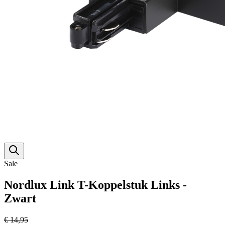
Sale
Nordlux Link T-Koppelstuk Links -
Zwart
€ 14,95