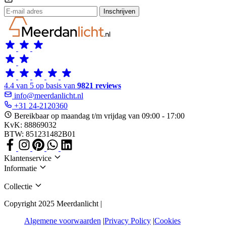
Inschrijven
4.4 van 5 op basis van
9821 reviews
info@meerdanlicht.nl
+31 24-2120360
Bereikbaar op maandag t/m vrijdag van 09:00 - 17:00
KvK: 88869032
BTW: 851231482B01
Klantenservice
Informatie
Collectie
Copyright 2025 Meerdanlicht |
Algemene voorwaarden
Privacy Policy
Cookies