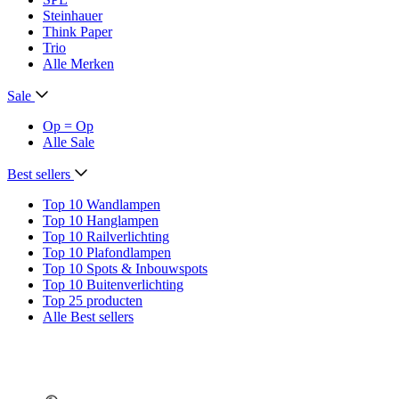
Steinhauer
Think Paper
Trio
Alle Merken
Sale
Op = Op
Alle Sale
Best sellers
Top 10 Wandlampen
Top 10 Hanglampen
Top 10 Railverlichting
Top 10 Plafondlampen
Top 10 Spots & Inbouwspots
Top 10 Buitenverlichting
Top 25 producten
Alle Best sellers