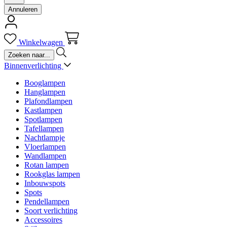
Annuleren
Winkelwagen
Binnenverlichting
Booglampen
Hanglampen
Plafondlampen
Kastlampen
Spotlampen
Tafellampen
Nachtlampje
Vloerlampen
Wandlampen
Rotan lampen
Rookglas lampen
Inbouwspots
Spots
Pendellampen
Soort verlichting
Accessoires