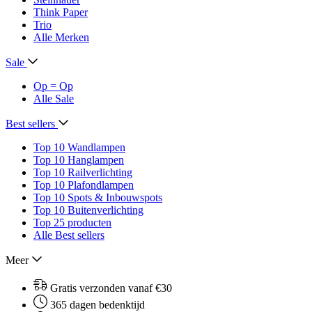
Think Paper
Trio
Alle Merken
Sale
Op = Op
Alle Sale
Best sellers
Top 10 Wandlampen
Top 10 Hanglampen
Top 10 Railverlichting
Top 10 Plafondlampen
Top 10 Spots & Inbouwspots
Top 10 Buitenverlichting
Top 25 producten
Alle Best sellers
Meer
Gratis verzonden vanaf €30
365 dagen bedenktijd