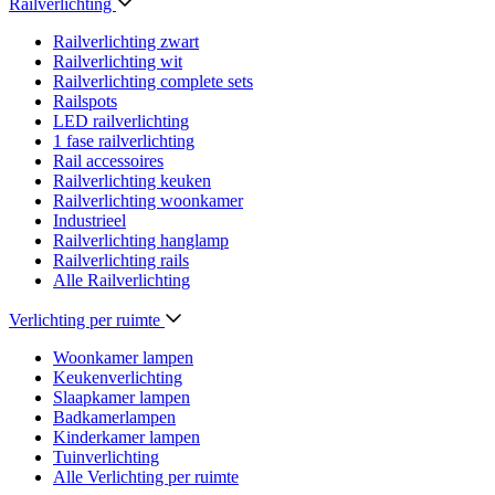
Railverlichting
Railverlichting zwart
Railverlichting wit
Railverlichting complete sets
Railspots
LED railverlichting
1 fase railverlichting
Rail accessoires
Railverlichting keuken
Railverlichting woonkamer
Industrieel
Railverlichting hanglamp
Railverlichting rails
Alle Railverlichting
Verlichting per ruimte
Woonkamer lampen
Keukenverlichting
Slaapkamer lampen
Badkamerlampen
Kinderkamer lampen
Tuinverlichting
Alle Verlichting per ruimte