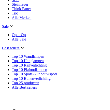
Steinhauer
Think Paper
Trio
Alle Merken
Sale
Op = Op
Alle Sale
Best sellers
Top 10 Wandlampen
Top 10 Hanglampen
Top 10 Railverlichting
Top 10 Plafondlampen
Top 10 Spots & Inbouwspots
Top 10 Buitenverlichting
Top 25 producten
Alle Best sellers