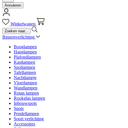
Annuleren
Winkelwagen
Binnenverlichting
Booglampen
Hanglampen
Plafondlampen
Kastlampen
Spotlampen
Tafellampen
Nachtlampje
Vloerlampen
Wandlampen
Rotan lampen
Rookglas lampen
Inbouwspots
Spots
Pendellampen
Soort verlichting
Accessoires